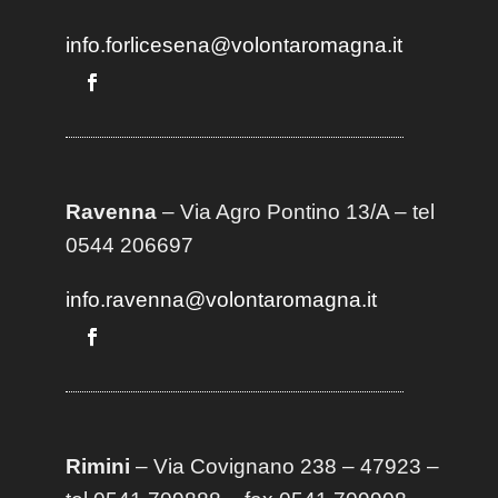
info.forlicesena@volontaromagna.it
Ravenna
– Via Agro Pontino 13/A
– t
el
0544 206697
info.ravenna@volontaromagna.it
Rimini
– Via Covignano 238 – 47923 –