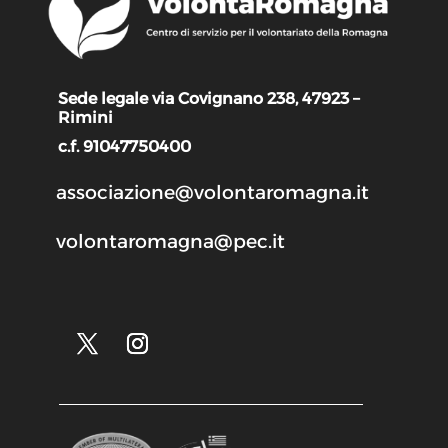
Sede legale via Covignano 238, 47923 –
Rimini
c.f. 91047750400
associazione@volontaromagna.it
volontaromagna@pec.it