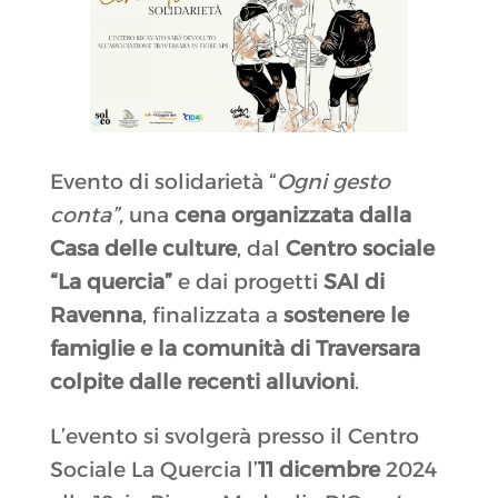
Evento di solidarietà “
Ogni gesto
conta”
,
una
cena organizzata dalla
Casa delle culture
, dal
Centro sociale
“La quercia”
e dai progetti
SAI di
Ravenna
, finalizzata a
sostenere le
famiglie e la comunità di Traversara
colpite dalle recenti alluvioni
.
L’evento si svolgerà presso il Centro
Sociale La Quercia l’
11 dicembre
2024