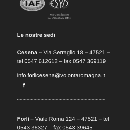
Le nostre sedi
Cesena
– Via Serraglio 18 – 47521 –
tel 0547 612612 – fax 0547 369119
info.forlicesena@volontaromagna.it
Forlì
– Viale Roma 124 – 47521 – tel
0543 36327 – fax 0543 39645