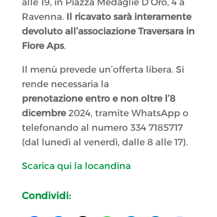
alle 19, in Piazza Medaglie D’Oro, 4 a
Ravenna.
Il ricavato sarà interamente
devoluto all’associazione Traversara in
Fiore Aps
.
Il menù prevede un’offerta libera.
Si
rende necessaria la
prenotazione entro e non oltre l’8
dicembre
2024, tramite WhatsApp o
telefonando al numero 334 7185717
(dal lunedì al venerdì, dalle 8 alle 17).
Scarica qui la locandina
Condividi: