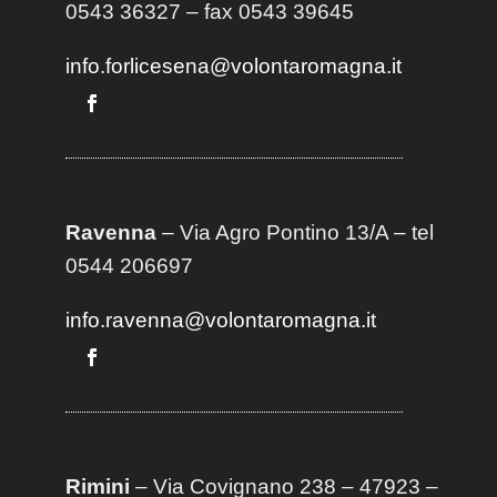
0543 36327 – fax 0543 39645
info.forlicesena@volontaromagna.it
Ravenna
– Via Agro Pontino 13/A
– t
el
0544 206697
info.ravenna@volontaromagna.it
Rimini
– Via Covignano 238 – 47923 –