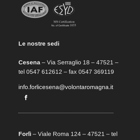
Le nostre sedi
Cesena
– Via Serraglio 18 – 47521 –
tel 0547 612612 – fax 0547 369119
info.forlicesena@volontaromagna.it
Forlì
– Viale Roma 124 – 47521 – tel