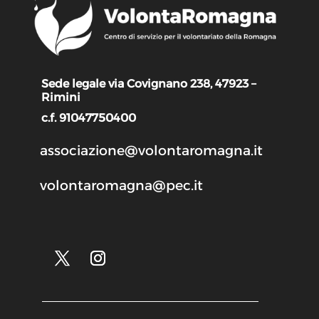
Sede legale via Covignano 238, 47923 –
Rimini
c.f. 91047750400
associazione@volontaromagna.it
volontaromagna@pec.it