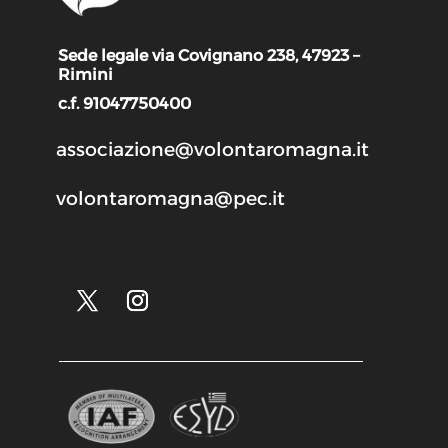
Sede legale via Covignano 238, 47923 –
Rimini
c.f. 91047750400
associazione@volontaromagna.it
volontaromagna@pec.it