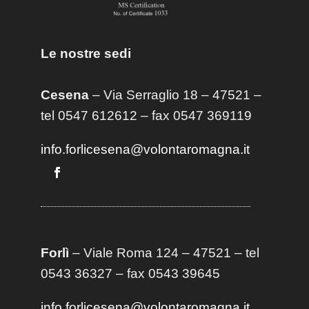
Le nostre sedi
Cesena
– Via Serraglio 18 – 47521 –
tel 0547 612612 – fax 0547 369119
info.forlicesena@volontaromagna.it
Forlì
– Viale Roma 124 – 47521 – tel
0543 36327 – fax 0543 39645
info.forlicesena@volontaromagna.it