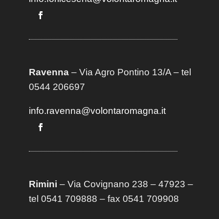
Ravenna
– Via Agro Pontino 13/A
– t
el
0544 206697
info.ravenna@volontaromagna.it
Rimini
– Via Covignano 238 – 47923 –
tel 0541 709888 – fax 0541 709908