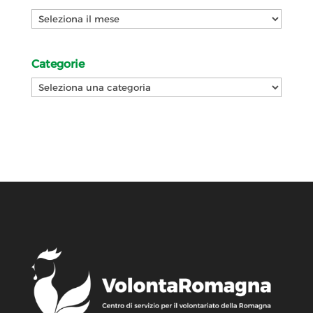
Archivi
Categorie
Categorie