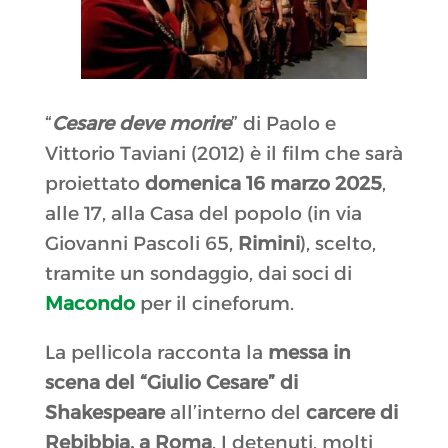
“
Cesare deve morire
” di Paolo e
Vittorio Taviani (2012) è il film che sarà
proiettato
domenica 16 marzo 2025
,
alle 17, alla Casa del popolo (in via
Giovanni Pascoli 65,
Rimini
), scelto,
tramite un sondaggio, dai soci di
Macondo
per il cineforum.
La pellicola racconta la
messa in
scena del “Giulio Cesare” di
Shakespeare
all’interno del
carcere di
Rebibbia, a Roma
. I detenuti, molti