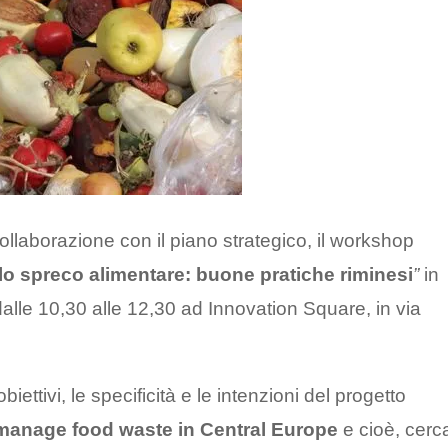
collaborazione con il piano strategico, il workshop
lo spreco alimentare: buone pratiche riminesi
”
in
dalle 10,30 alle 12,30 ad Innovation Square, in via
ettivi, le specificità e le intenzioni del progetto
 manage food waste in Central Europe
e cioè, cerc