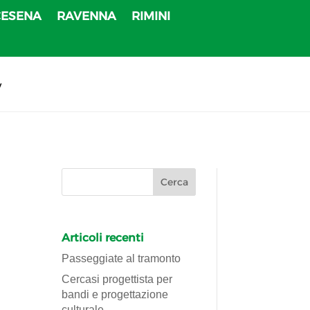
CESENA
RAVENNA
RIMINI
v
Articoli recenti
Passeggiate al tramonto
Cercasi progettista per
bandi e progettazione
culturale