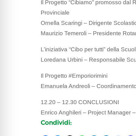
Il Progetto “Cibiamo” promosso dal Ro
Provinciale
Ornella Scaringi – Dirigente Scolast
Maurizio Temeroli – Presidente Rotar
L’iniziativa “Cibo per tutti” della Sc
Loredana Urbini – Responsabile Scu
Il Progetto #Emporiorimini
Emanuela Andreoli – Coordinamento 
12.20 – 12.30 CONCLUSIONI
Enrico Anghileri – Project Manager –
Condividi: