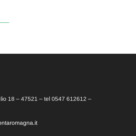
lio 18 – 47521 – tel 0547 612612 –
ontaromagna.it