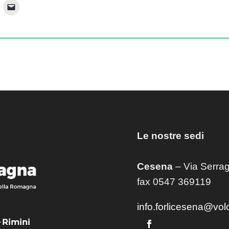
Le nostre sedi
Cesena
– Via Serrag
fax 0547 369119
info.forlicesena@vol
– Rimini