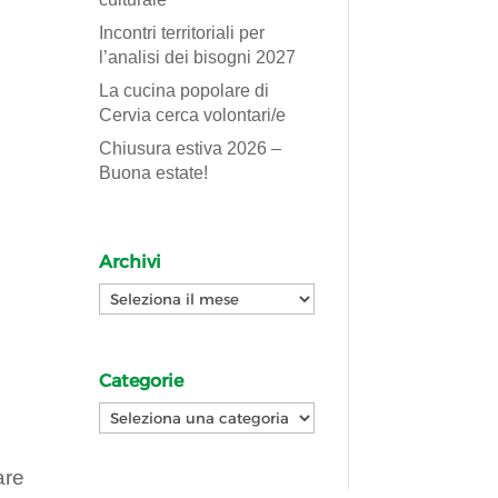
Incontri territoriali per
l’analisi dei bisogni 2027
La cucina popolare di
Cervia cerca volontari/e
Chiusura estiva 2026 –
Buona estate!
Archivi
Archivi
Categorie
Categorie
are