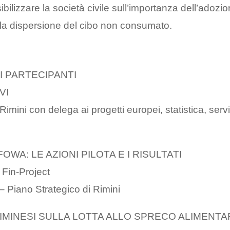
ibilizzare la società civile sull’importanza dell’adozi
e la dispersione del cibo non consumato.
EI PARTECIPANTI
VI
imini con delega ai progetti europei, statistica, servi
FOWA: LE AZIONI PILOTA E I RISULTATI
 Fin-Project
 Piano Strategico di Rimini
 RIMINESI SULLA LOTTA ALLO SPRECO ALIMENT