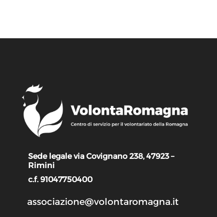
Sede legale via Covignano 238, 47923 –
Rimini
c.f. 91047750400
associazione@volontaromagna.it