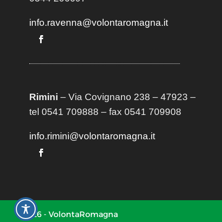
info.ravenna@volontaromagna.it
Rimini
– Via Covignano 238 – 47923 –
tel 0541 709888 – fax 0541 709908
info.rimini@volontaromagna.it
2026 - VolontaRomagna