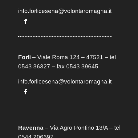
info.forlicesena@volontaromagna.it
Forlì
– Viale Roma 124 – 47521 – tel
0543 36327 – fax 0543 39645
info.forlicesena@volontaromagna.it
Ravenna
– Via Agro Pontino 13/A
– t
el
0544 206697