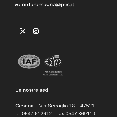
volontaromagna@pec.it
Le nostre sedi
Cesena
– Via Serraglio 18 – 47521 –
tel 0547 612612 – fax 0547 369119