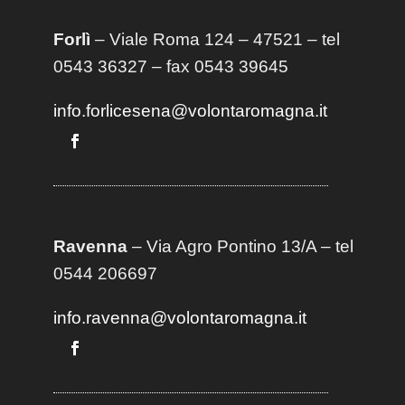
Forlì
– Viale Roma 124 – 47521 – tel
0543 36327 – fax 0543 39645
info.forlicesena@volontaromagna.it
Ravenna
– Via Agro Pontino 13/A
– t
el
0544 206697
info.ravenna@volontaromagna.it