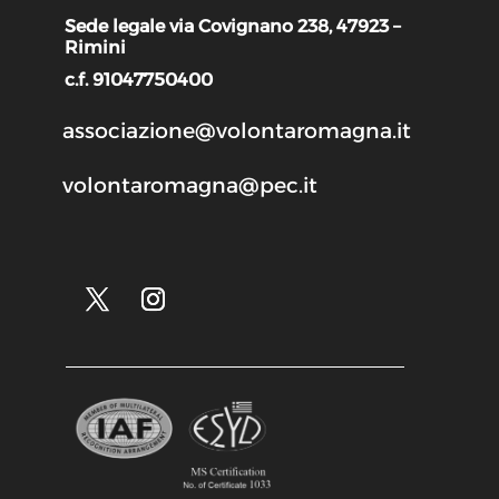
Sede legale via Covignano 238, 47923 –
Rimini
c.f. 91047750400
associazione@volontaromagna.it
volontaromagna@pec.it