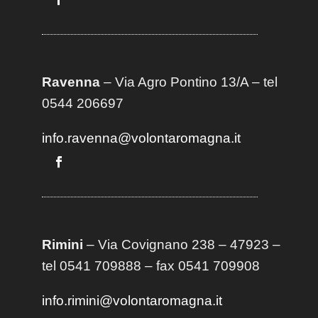
Ravenna
– Via Agro Pontino 13/A
– t
el
0544 206697
info.ravenna@volontaromagna.it
Rimini
– Via Covignano 238 – 47923 –
tel 0541 709888 – fax 0541 709908
info.rimini@volontaromagna.it