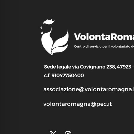
Sede legale via Covignano 238, 47923 
c.f. 91047750400
associazione@volontaromagna.i
volontaromagna@pec.it