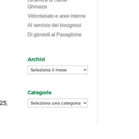
Ghinassi
Volontariato e aree interne
Al servizio dei bisognosi
Di giovedì al Pavaglione
Archivi
Archivi
Categorie
Categorie
025
,