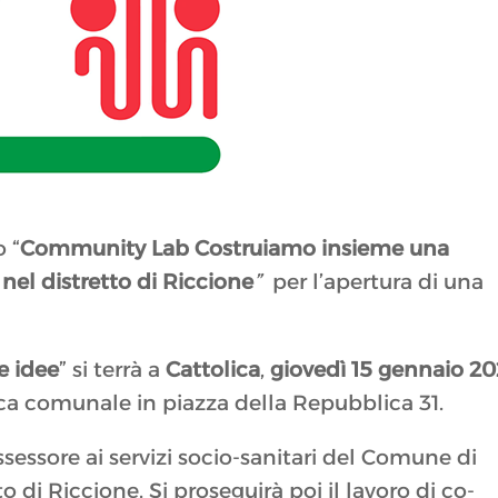
 “
Community Lab Costruiamo insieme una
el distretto di Riccione
”
per l’apertura di una
le idee
” si terrà a
Cattolica
,
giovedì 15 gennaio 2
oteca comunale in piazza della Repubblica 31.
ssessore ai servizi socio-sanitari del Comune di
to di Riccione. Si proseguirà poi il lavoro di co-