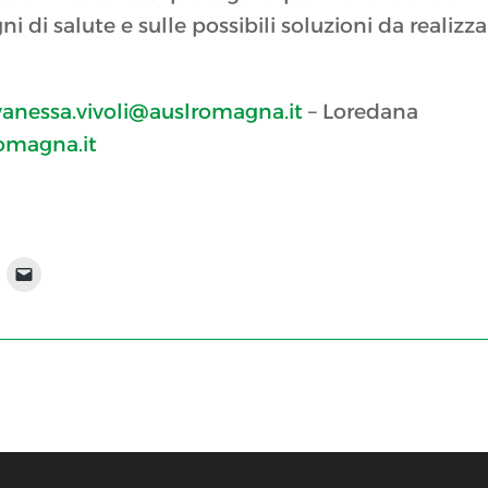
 di salute e sulle possibili soluzioni da realizza
vanessa.vivoli@auslromagna.it
– Loredana
omagna.it