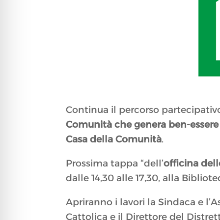
Continua il percorso partecipativo
Comunità che genera ben-essere n
Casa della Comunità
.
Prossima tappa “dell’
officina del
dalle 14,30 alle 17,30, alla Bibli
Apriranno i lavori la Sindaca e l’A
Cattolica e il Direttore del Distret