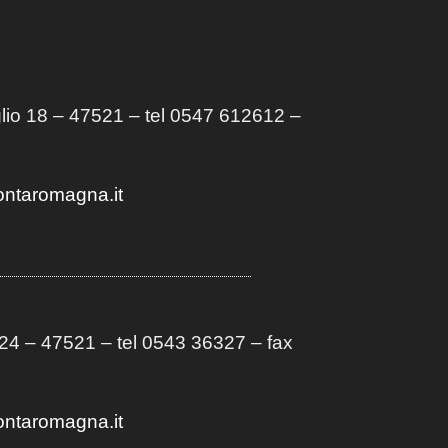
lio 18 – 47521 – tel 0547 612612 –
ontaromagna.it
4 – 47521 – tel 0543 36327 – fax
ontaromagna.it