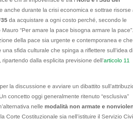
 anche durante la crisi economica e sottrae risorse
F35
da acquistare a ogni costo perché, secondo le
io Mauro “Per amare la pace bisogna armare la pace”
zione della pace sia urgente e contemporanea e che
 una sfida culturale che spinga a riflettere sull’idea d
 ripartendo dalla esplicita previsione dell’
articolo 11
er la discussione e avviare un dibattito sull’attribuz
. Un concetto oggi generalmente ritenuto “esclusiva”
’alternativa nelle
modalità non armate e nonviole
a Corte Costituzionale sia nell’istituire il Servizio Civi