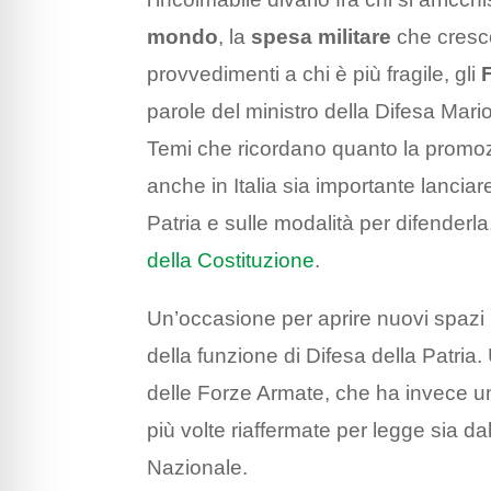
mondo
, la
spesa militare
che cresce
provvedimenti a chi è più fragile, gli
parole del ministro della Difesa Mar
Temi che ricordano quanto la promo
anche in Italia sia importante lanciare
Patria e sulle modalità per difenderla,
della Costituzione
.
Un’occasione per aprire nuovi spazi p
della funzione di Difesa della Patria
delle Forze Armate, che ha invece un
più volte riaffermate per legge sia dall
Nazionale.