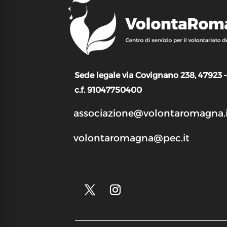
Sede legale via Covignano 238, 47923 
c.f. 91047750400
associazione@volontaromagna.i
volontaromagna@pec.it