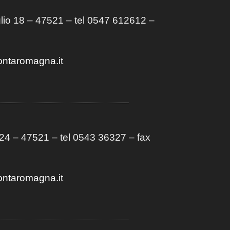
lio 18 – 47521 – tel 0547 612612 –
ontaromagna.it
4 – 47521 – tel 0543 36327 – fax
ontaromagna.it