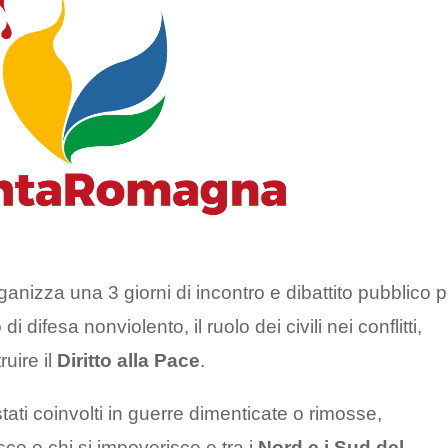
ganizza una 3 giorni di incontro e dibattito pubblico p
i difesa nonviolento, il ruolo dei civili nei conflitti,
uire il
Diritto alla Pace
.
 stati coinvolti in guerre dimenticate o rimosse,
isce e chi si impoverisce e tra i
Nord e i Sud del