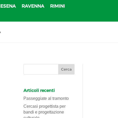
CESENA
RAVENNA
RIMINI
v
Articoli recenti
Passeggiate al tramonto
Cercasi progettista per
bandi e progettazione
culturale