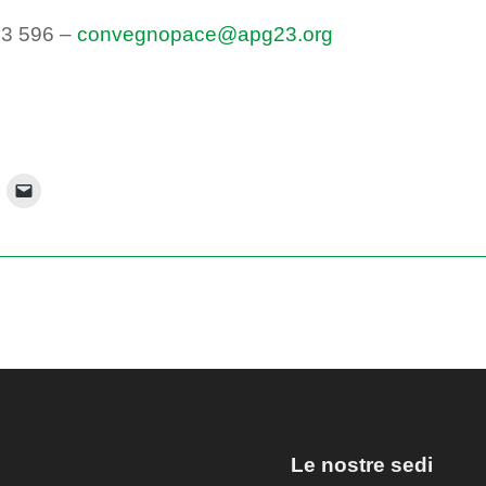
13 596 –
convegnopace@apg23.org
Le nostre sedi