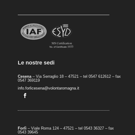
Le nostre sedi
Cesena
– Via Serraglio 18 – 47521 – tel 0547 612612 – fax
0547 369119
info.forlicesena@volontaromagna.it
Forlì
– Viale Roma 124 – 47521 – tel 0543 36327 – fax
0543 39645