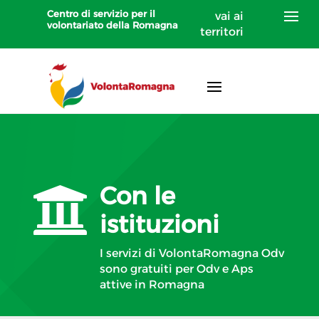
Centro di servizio per il
vai ai
volontariato della Romagna
territori
Con le

istituzioni
I servizi di VolontaRomagna Odv
sono gratuiti per Odv
e Aps
attive in Romagna