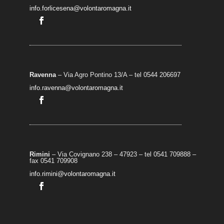
info.forlicesena@volontaromagna.it
Ravenna
– Via Agro Pontino 13/A
– t
el 0544 206697
info.ravenna@volontaromagna.it
Rimini
– Via Covignano 238 – 47923 – tel 0541 709888 –
fax 0541 709908
info.rimini@volontaromagna.it