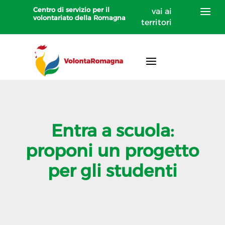
Centro di servizio per il
vai ai
volontariato della Romagna
territori
Entra a scuola:
proponi un progetto
per gli studenti