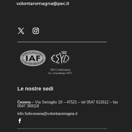
volontaromagna@pec.it
Le nostre sedi
Cesena
– Via Serraglio 18 – 47521 – tel 0547 612612 – fax
0547 369119
info.forlicesena@volontaromagna.it