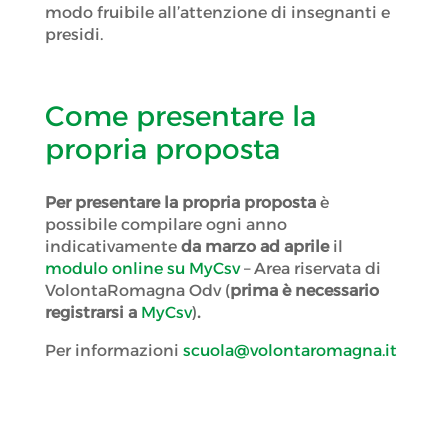
modo fruibile all’attenzione di insegnanti e
presidi.
Come presentare la
propria proposta
Per presentare la propria proposta
è
possibile compilare ogni anno
indicativamente
da marzo ad aprile
il
modulo online su MyCsv
– Area riservata di
VolontaRomagna Odv (
prima è necessario
registrarsi a
MyCsv
)
.
Per informazioni
scuola@volontaromagna.it