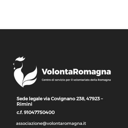
Sede legale via Covignano 238, 47923 –
Rimini
c.f. 91047750400
associazione@volontaromagna.it