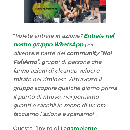
“
Volete entrare in azione?
Entrate nel
nostro gruppo WhatsApp
per
diventare parte del
community “Noi
PuliAmo”
, gruppi di persone che
fanno azioni di cleanup veloci e
mirate nel riminese. Attraverso il
gruppo scoprire qualche giorno prima
il punto di ritrovo, noi portiamo
guanti e sacchi! In meno di un’ora
facciamo l’azione e spariamo!
“.
Questo l’invito di
Legambiente