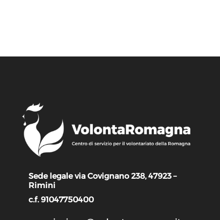
Sede legale via Covignano 238, 47923 –
Rimini
c.f. 91047750400