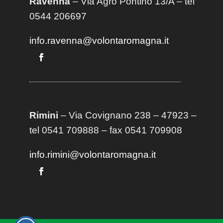
Ravenna
– Via Agro Pontino 13/A
– t
el
0544 206697
info.ravenna@volontaromagna.it
Rimini
– Via Covignano 238 – 47923 –
tel 0541 709888 – fax 0541 709908
info.rimini@volontaromagna.it