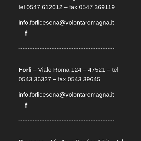
tel 0547 612612 – fax 0547 369119
info.forlicesena@volontaromagna.it
Forlì
– Viale Roma 124 – 47521 – tel
0543 36327 – fax 0543 39645
info.forlicesena@volontaromagna.it