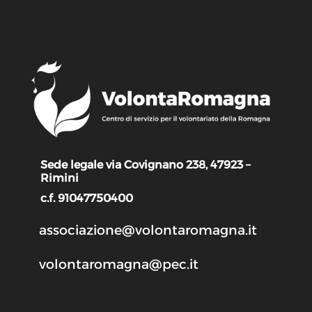
Sede legale via Covignano 238, 47923 –
Rimini
c.f. 91047750400
associazione@volontaromagna.it
volontaromagna@pec.it