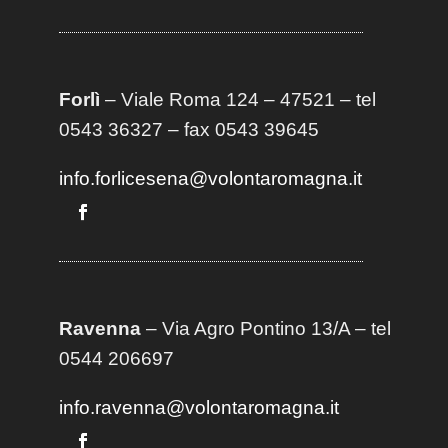
Forlì
– Viale Roma 124 – 47521 – tel
0543 36327 – fax 0543 39645
info.forlicesena@volontaromagna.it
Ravenna
– Via Agro Pontino 13/A
– t
el
0544 206697
info.ravenna@volontaromagna.it