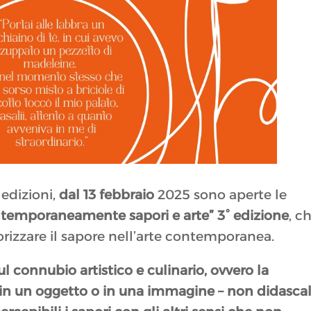
edizioni,
dal 13 febbraio
2025 sono aperte le
ntemporaneamente sapori e arte” 3° edizione
, c
orizzare il sapore nell’arte contemporanea.
l connubio artistico e culinario, ovvero la
 in un oggetto o in una immagine – non didascal