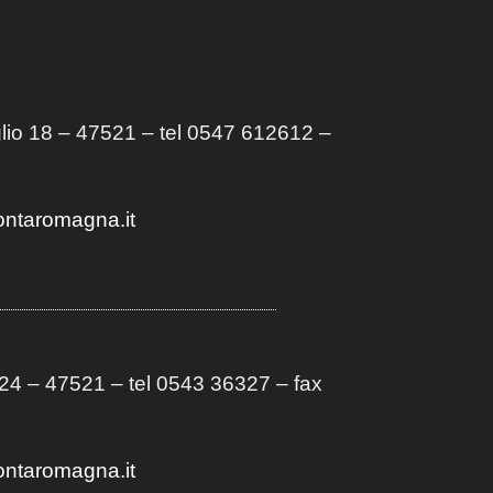
lio 18 – 47521 – tel 0547 612612 –
ontaromagna.it
4 – 47521 – tel 0543 36327 – fax
ontaromagna.it