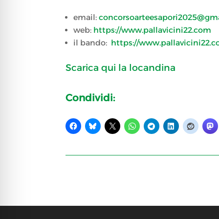
email:
concorsoarteesapori2025@gm
web:
https://www.pallavicini22.com
il bando:
https://www.pallavicini22
Scarica qui la locandina
Condividi: