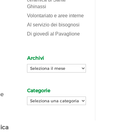
Ghinassi
Volontariato e aree interne
Al servizio dei bisognosi
Di giovedì al Pavaglione
Archivi
Archivi
Categorie
he
Categorie
ica