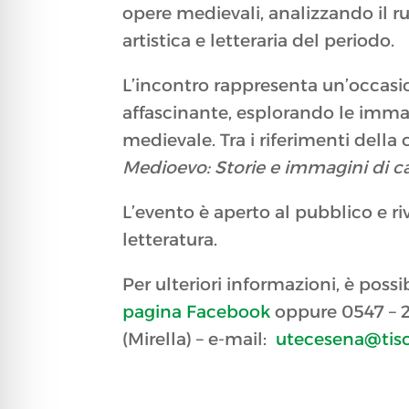
opere medievali, analizzando il 
artistica e letteraria del periodo.
L’incontro rappresenta un’occasi
affascinante, esplorando le immagi
medievale. Tra i riferimenti della 
Medioevo: Storie e immagini di ca
L’evento è aperto al pubblico e rivo
letteratura.
Per ulteriori informazioni, è possi
pagina Facebook
oppure 0547 – 22
(Mirella) – e-mail:
utecesena@tisca