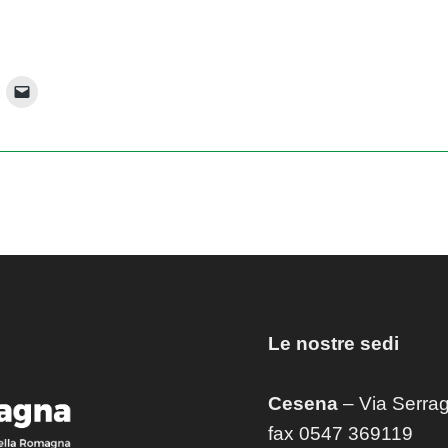
Le nostre sedi
Cesena
– Via Serrag
fax 0547 369119