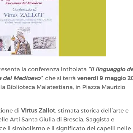
presenta la conferenza intitolata
“Il linguaggio de
ura del Medioevo”
, che si terrà
venerdì 9 maggio 2
a Biblioteca Malatestiana, in Piazza Maurizio
zione di
Virtus Zallot
, stimata storica dell’arte e
e Arti Santa Giulia di Brescia. Saggista e
ce il simbolismo e il significato dei capelli nelle