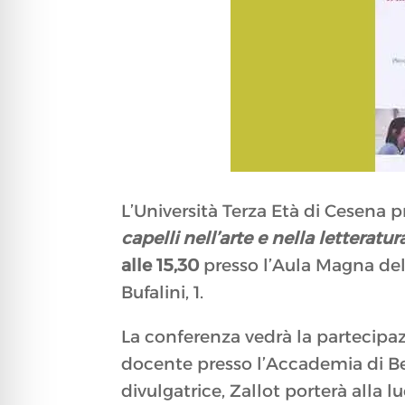
L’Università Terza Età di Cesena 
capelli nell’arte e nella letterat
alle 15,30
presso l’Aula Magna dell
Bufalini, 1.
La conferenza vedrà la partecipa
docente presso l’Accademia di Bell
divulgatrice, Zallot porterà alla lu