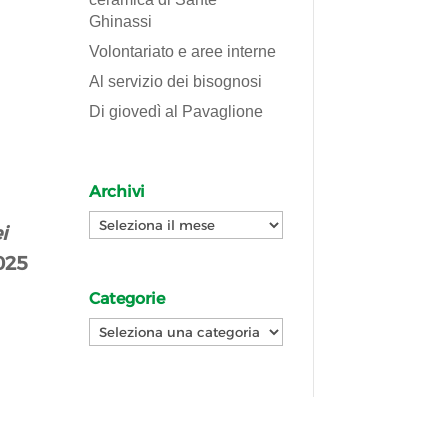
Ghinassi
Volontariato e aree interne
Al servizio dei bisognosi
Di giovedì al Pavaglione
Archivi
Archivi
i
025
Categorie
Categorie