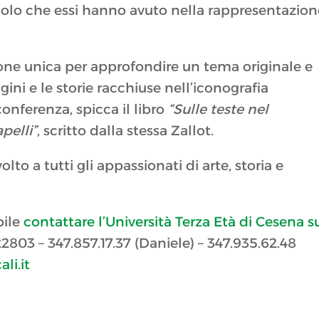
ruolo che essi hanno avuto nella rappresentazion
one unica per approfondire un tema originale e
ni e le storie racchiuse nell’iconografia
conferenza, spicca il libro
“Sulle teste nel
pelli”
, scritto dalla stessa Zallot.
lto a tutti gli appassionati di arte, storia e
bile
contattare l’Università Terza Età di Cesena s
803 – 347.857.17.37 (Daniele) – 347.935.62.48
li.it