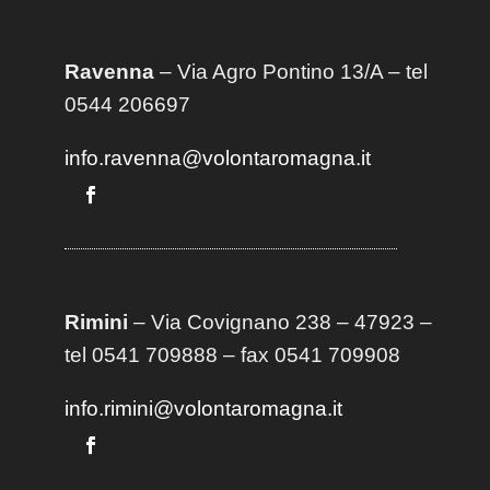
Ravenna
– Via Agro Pontino 13/A
– t
el
0544 206697
info.ravenna@volontaromagna.it
Rimini
– Via Covignano 238 – 47923 –
tel 0541 709888 – fax 0541 709908
info.rimini@volontaromagna.it