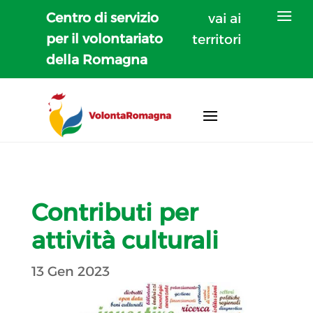
Centro di servizio
vai ai
per il volontariato
territori
della Romagna
Contributi per
attività culturali
13 Gen 2023