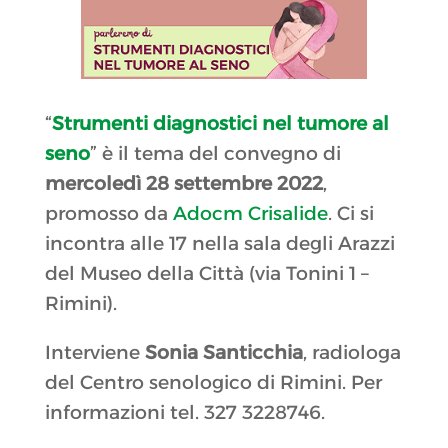
“
Strumenti diagnostici nel tumore al
seno
” è il tema del convegno di
mercoledì 28 settembre 2022
,
promosso da
Adocm Crisalide
. Ci si
incontra alle 17 nella sala degli Arazzi
del Museo della Città (via Tonini 1 –
Rimini).
Interviene
Sonia Santicchia
, radiologa
del Centro senologico di Rimini. Per
informazioni tel. 327 3228746.