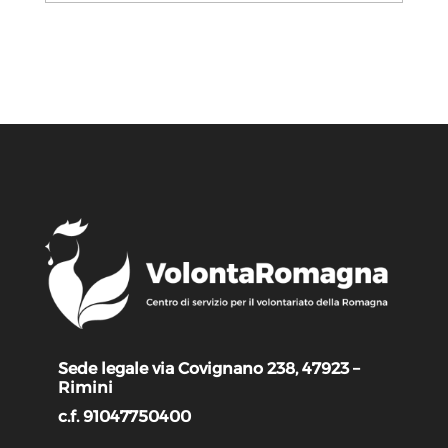
Sede legale via Covignano 238, 47923 –
Rimini
c.f. 91047750400