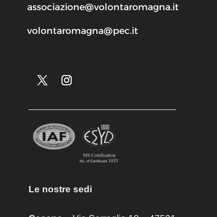
associazione@volontaromagna.it
volontaromagna@pec.it
Le nostre sedi