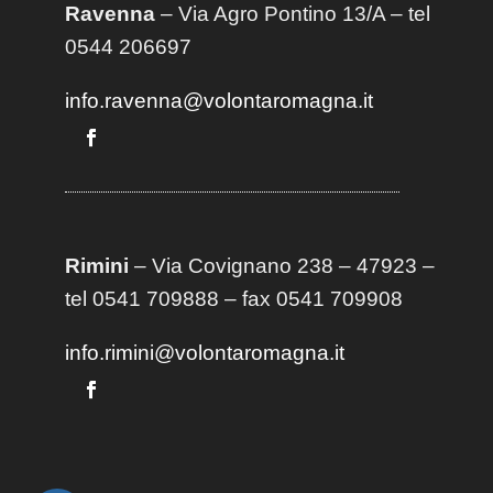
Ravenna
– Via Agro Pontino 13/A
– t
el
0544 206697
info.ravenna@volontaromagna.it
Rimini
– Via Covignano 238 – 47923 –
tel 0541 709888 – fax 0541 709908
info.rimini@volontaromagna.it