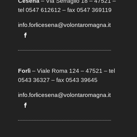
Cesena
– Via Serraglio 18 – 47521 –
tel 0547 612612 – fax 0547 369119
info.forlicesena@volontaromagna.it
Forlì
– Viale Roma 124 – 47521 – tel
0543 36327 – fax 0543 39645
info.forlicesena@volontaromagna.it