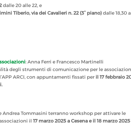
2
dalle 20 alle 22, e
ini Tiberio, via dei Cavalieri n. 22 (3° piano)
dalle 18,30 a
ssociazioni
: Anna Ferri e Francesco Martinelli
lità degli strumenti di comunicazione per le associazioni
ell’APP ARCI, con appuntamenti fissati per
il 17 febbraio 2
i.
e Andrea Tommasini terranno workshop per attivare le
 associazioni il
17 marzo 2025 a Cesena e il 18 marzo 2025