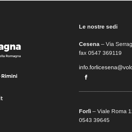
Le nostre sedi
Cesena
– Via Serrag
fax 0547 369119
info.forlicesena@vol
– Rimini
t
Forlì
– Viale Roma 12
0543 39645