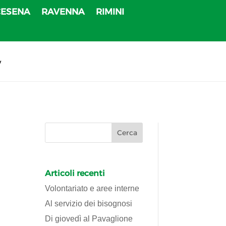
CESENA
RAVENNA
RIMINI
v
Articoli recenti
Volontariato e aree interne
Al servizio dei bisognosi
Di giovedì al Pavaglione