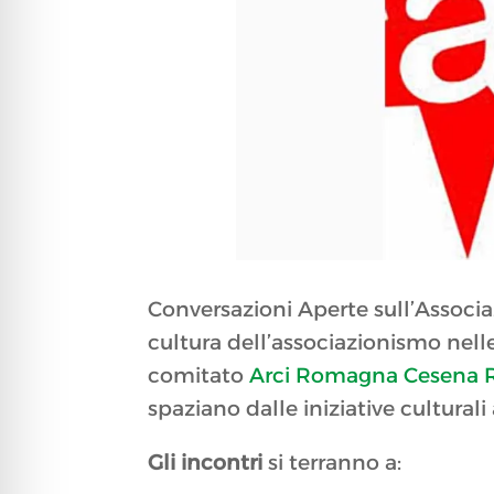
Conversazioni Aperte sull’Associa
cultura dell’associazionismo nelle
comitato
Arci Romagna Cesena R
spaziano dalle iniziative cultural
Gli incontri
si terranno a: