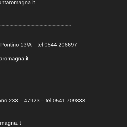
ontaromagna.it
 Pontino 13/A
– t
el 0544 206697
aromagna.it
no 238 – 47923 – tel 0541 709888
omagna.it