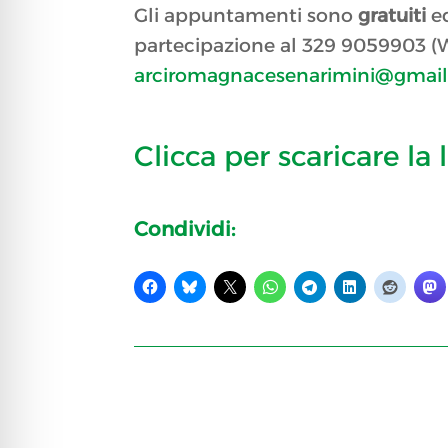
Gli appuntamenti sono
gratuiti
ed
partecipazione al 329 9059903 (W
arciromagnacesenarimini@gmai
Clicca per scaricare la
Condividi: