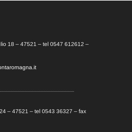
lio 18 – 47521 – tel 0547 612612 –
ontaromagna.it
4 – 47521 – tel 0543 36327 – fax