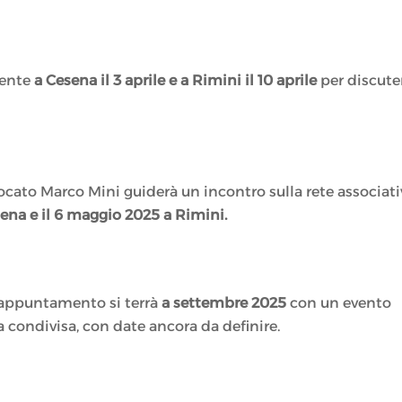
sente
a Cesena il 3 aprile e a Rimini il 10 aprile
per discute
vvocato Marco Mini guiderà un incontro sulla rete associati
ena e il 6 maggio 2025 a Rimini.
o appuntamento si terrà
a settembre 2025
con un evento
 condivisa, con date ancora da definire.