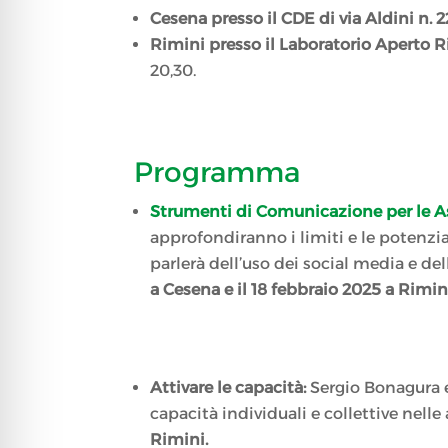
Cesena presso il CDE di via Aldini n. 2
Rimini presso il Laboratorio Aperto Rim
20,30.
Programma
Strumenti di Comunicazione per le A
approfondiranno i limiti e le potenzia
parlerà dell’uso dei social media e d
a Cesena e il 18 febbraio 2025 a Rimin
Attivare le capacità:
Sergio Bonagura 
capacità individuali e collettive nelle
Rimini.