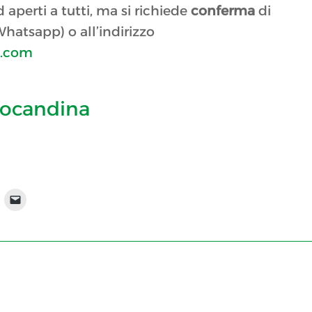
 aperti a tutti, ma si richiede
conferma
di
hatsapp) o all’indirizzo
l.com
 locandina