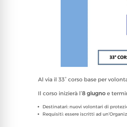
Al via il 33° corso base per volont
Il corso inizierà l’
8 giugno
e termi
Destinatari: nuovi volontari di protezi
Requisiti: essere iscritti ad un’Organi