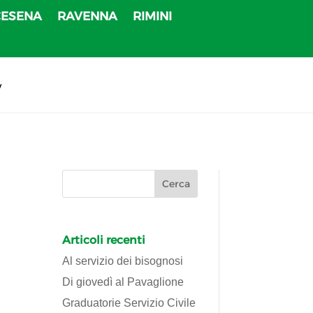
CESENA
RAVENNA
RIMINI
v
Articoli recenti
Al servizio dei bisognosi
Di giovedì al Pavaglione
Graduatorie Servizio Civile