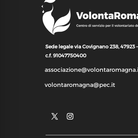
Sede legale via Covignano 238, 47923 
c.f. 91047750400
associazione@volontaromagna.i
volontaromagna@pec.it