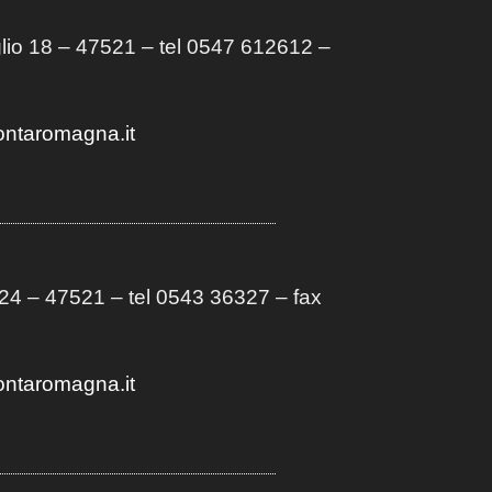
lio 18 – 47521 – tel 0547 612612 –
ontaromagna.it
4 – 47521 – tel 0543 36327 – fax
ontaromagna.it