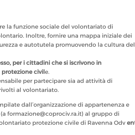
re la funzione sociale del volontariato di
olontario. Inoltre, fornire una mappa iniziale dei
urezza e autotutela promuovendo la cultura del
so, per i cittadini che si iscrivono in
 protezione civil
e.
nsabile per partecipare sia ad attività di
rivolti al volontariato.
ilate dall’organizzazione di appartenenza e
 (a formazione@coprociv.ra.it) al gruppo di
lontariato protezione civile di Ravenna Odv
en