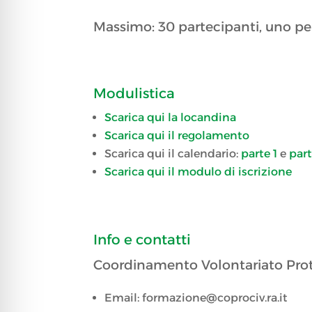
Massimo: 30 partecipanti, uno per
Modulistica
Scarica qui la locandina
Scarica qui il regolamento
Scarica qui il calendario:
parte 1
e
part
Scarica qui il modulo di iscrizione
Info e contatti
Coordinamento Volontariato Prot
Email: formazione@coprociv.ra.it