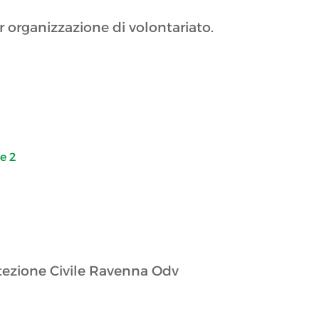
 organizzazione di volontariato.
e 2
ezione Civile Ravenna Odv