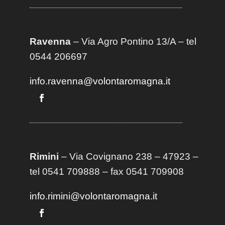
Ravenna
– Via Agro Pontino 13/A
– t
el
0544 206697
info.ravenna@volontaromagna.it
Rimini
– Via Covignano 238 – 47923 –
tel 0541 709888 – fax 0541 709908
info.rimini@volontaromagna.it