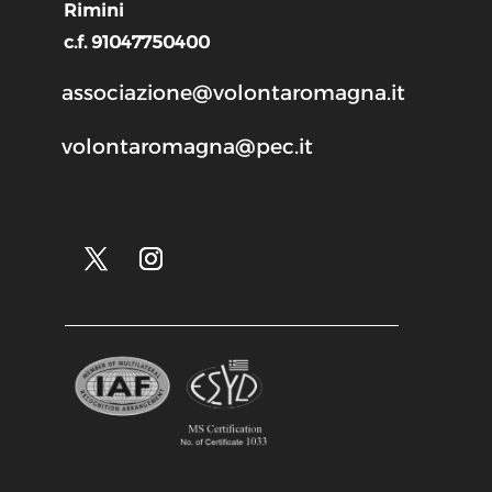
Rimini
c.f. 91047750400
associazione@volontaromagna.it
volontaromagna@pec.it