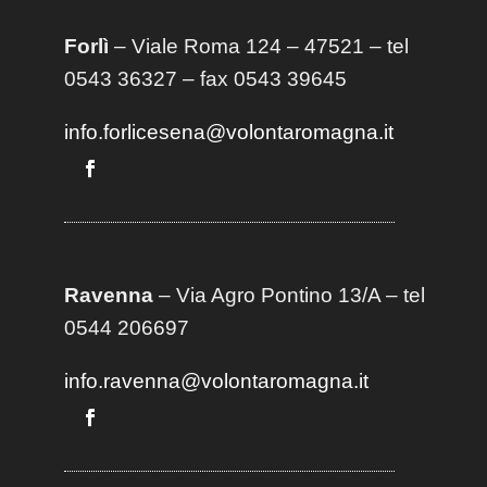
Forlì
– Viale Roma 124 – 47521 – tel
0543 36327 – fax 0543 39645
info.forlicesena@volontaromagna.it
Ravenna
– Via Agro Pontino 13/A
– t
el
0544 206697
info.ravenna@volontaromagna.it