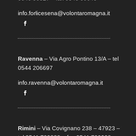
info.forlicesena@volontaromagna.it
Ravenna
– Via Agro Pontino 13/A
– t
el
0544 206697
info.ravenna@volontaromagna.it
Rimini
– Via Covignano 238 – 47923 –