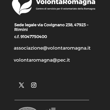
Sede legale via Covignano 238, 47923 –
Rimini
c.f. 91047750400
associazione@volontaromagna.it
volontaromagna@pec.it