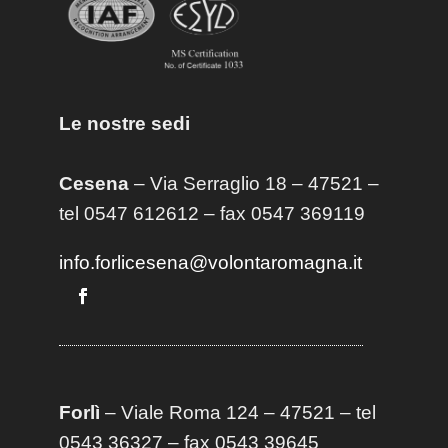
Le nostre sedi
Cesena
– Via Serraglio 18 – 47521 –
tel 0547 612612 – fax 0547 369119
info.forlicesena@volontaromagna.it
Forlì
– Viale Roma 124 – 47521 – tel
0543 36327 – fax 0543 39645