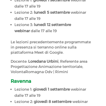
Lezione 1:
giovedì 1 settembre
webinar
dalle 17 alle 19
Lezione 2:
lunedì 5 settembre
webinar
dalle 17 alle 19
Lezione 3:
lunedì 12 settembre
webinar
dalle 17 alle 19
Le lezioni precedentemente programmate
in presenza si terranno online sulla
piattaforma Meet di Google.
Docente:
Loredana Urbini
, Referente area
Progettazione Animazione territoriale,
VolontaRomagna Odv | Rimini
Ravenna
Lezione 1:
giovedì 1 settembre
webinar
dalle 17 alle 19
Lezione 2:
giovedì 8 settembre
webinar