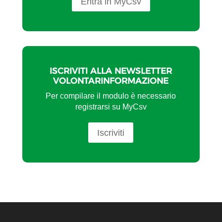
Entra in MyCsv
ISCRIVITI ALLA NEWSLETTER
VOLONTARINFORMAZIONE
Per compilare il modulo è necessario
registrarsi su MyCsv
Iscriviti