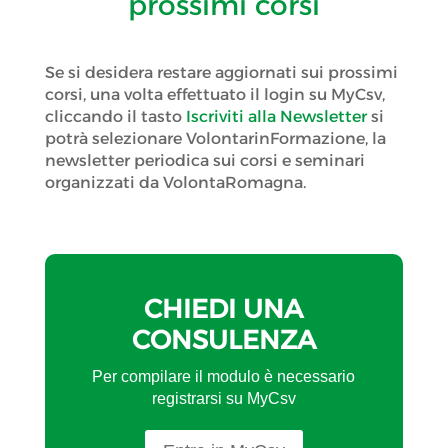
prossimi corsi
Se si desidera restare aggiornati sui prossimi
corsi, una volta effettuato il login su MyCsv,
cliccando il tasto
Iscriviti alla Newsletter
si
potrà selezionare VolontarinFormazione, la
newsletter periodica sui corsi e seminari
organizzati da VolontaRomagna.
CHIEDI UNA
CONSULENZA
Per compilare il modulo è necessario
registrarsi su MyCsv