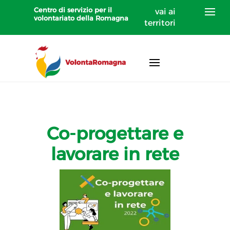
Centro di servizio per il
vai ai
volontariato della Romagna
territori
Co-progettare e
lavorare in rete