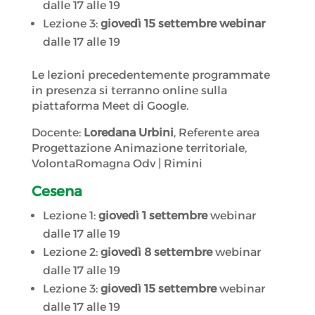
dalle 17 alle 19
Lezione 3:
giovedì 15 settembre webinar
dalle 17 alle 19
Le lezioni precedentemente programmate
in presenza si terranno online sulla
piattaforma Meet di Google.
Docente:
Loredana Urbini
, Referente area
Progettazione Animazione territoriale,
VolontaRomagna Odv | Rimini
Cesena
Lezione 1:
giovedì 1 settembre
webinar
dalle 17 alle 19
Lezione 2:
giovedì 8 settembre
webinar
dalle 17 alle 19
Lezione 3:
giovedì 15 settembre
webinar
dalle 17 alle 19