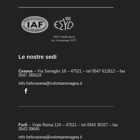
Le nostre sedi
Cesena
– Via Serraglio 18 – 47521 – tel 0547 612612 – fax
0547 369119
info.forlicesena@volontaromagna.it
Forlì
– Viale Roma 124 – 47521 – tel 0543 36327 – fax
0543 39645
info.forlicesena@volontaromagna.it