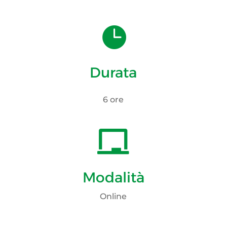

Durata
6 ore

Modalità
Online