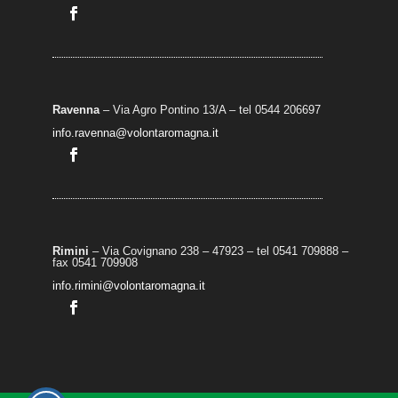
Ravenna
– Via Agro Pontino 13/A
– t
el 0544 206697
info.ravenna@volontaromagna.it
Rimini
– Via Covignano 238 – 47923 – tel 0541 709888 –
fax 0541 709908
info.rimini@volontaromagna.it