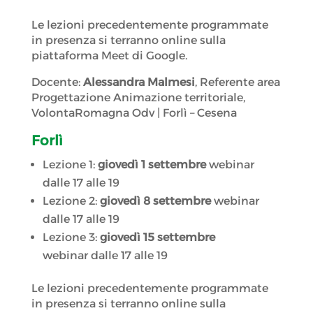
Le lezioni precedentemente programmate
in presenza si terranno online sulla
piattaforma Meet di Google.
Docente:
Alessandra Malmesi
, Referente area
Progettazione Animazione territoriale,
VolontaRomagna Odv | Forlì – Cesena
Forlì
Lezione 1:
giovedì 1 settembre
webinar
dalle 17 alle 19
Lezione 2:
giovedì 8 settembre
webinar
dalle 17 alle 19
Lezione 3:
giovedì 15 settembre
webinar dalle 17 alle 19
Le lezioni precedentemente programmate
in presenza si terranno online sulla