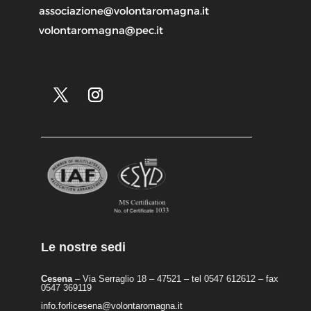
associazione@volontaromagna.it
volontaromagna@pec.it
Le nostre sedi
Cesena
– Via Serraglio 18 – 47521 – tel 0547 612612 – fax
0547 369119
info.forlicesena@volontaromagna.it