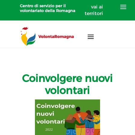
Centro di servizio per il
vai ai
volontariato della Romagna
territori
Coinvolgere nuovi
volontari