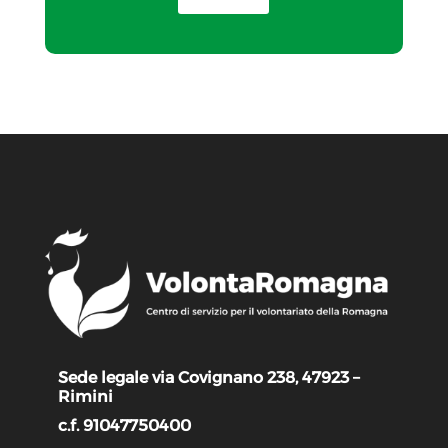
Sede legale via Covignano 238, 47923 –
Rimini
c.f. 91047750400