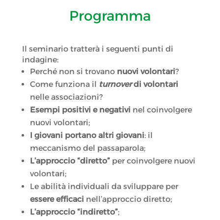
Programma
Il seminario tratterà i seguenti punti di
indagine:
Perché non si trovano
nuovi volontari
?
Come funziona il
turnover
di volontari
nelle associazioni?
Esempi positivi e negativi
nel coinvolgere
nuovi volontari;
I giovani portano altri giovani
: il
meccanismo del passaparola;
L’approccio “diretto”
per coinvolgere nuovi
volontari;
Le abilità individuali da sviluppare per
essere efficaci
nell’approccio diretto;
L’approccio “indiretto”
;