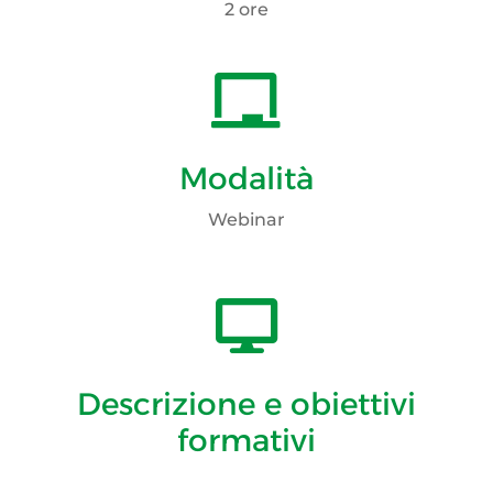
2 ore

Modalità
Webinar

Descrizione e obiettivi
formativi