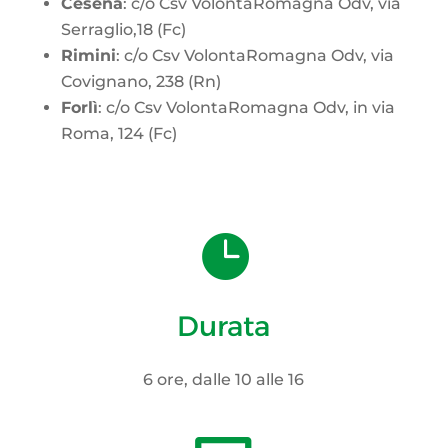
Cesena
: c/o Csv VolontaRomagna Odv, via
Serraglio,18 (Fc)
Rimini
: c/o Csv VolontaRomagna Odv, via
Covignano, 238 (Rn)
Forlì
: c/o Csv VolontaRomagna Odv, in via
Roma, 124 (Fc)

Durata
6 ore, dalle 10 alle 16