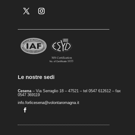
Le nostre sedi
Cesena
– Via Serraglio 18 – 47521 – tel 0547 612612 – fax
0547 369119
info.forlicesena@volontaromagna.it