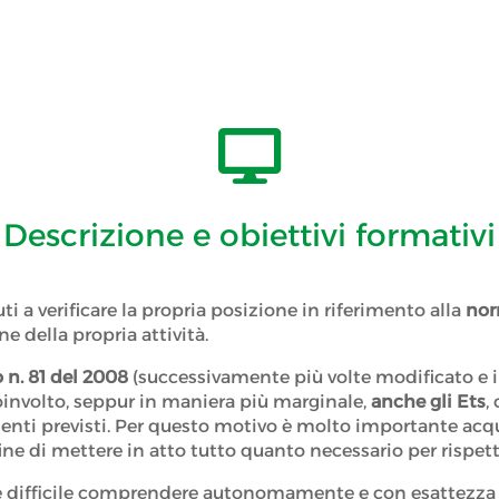

Descrizione e obiettivi formativi
uti a verificare la propria posizione in riferimento alla
nor
ne della propria attività.
o n. 81 del 2008
(successivamente più volte modificato e i
involto, seppur in maniera più marginale,
anche gli Ets
,
ti previsti. Per questo motivo è molto importante acqu
 fine di mettere in atto tutto quanto necessario per rispett
difficile comprendere autonomamente e con esattezza i r