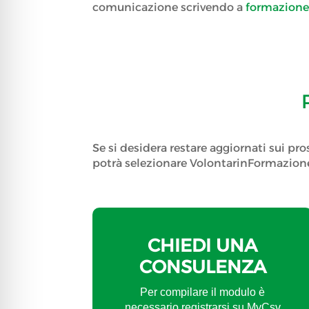
comunicazione scrivendo a
formazione
Se si desidera restare aggiornati sui pro
potrà selezionare VolontarinFormazione
CHIEDI UNA
CONSULENZA
Per compilare il modulo è
necessario registrarsi su MyCsv