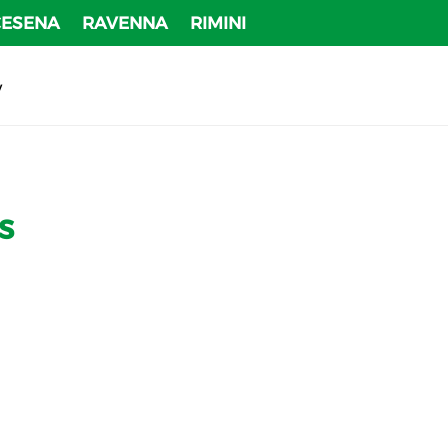
CESENA
RAVENNA
RIMINI
v
s