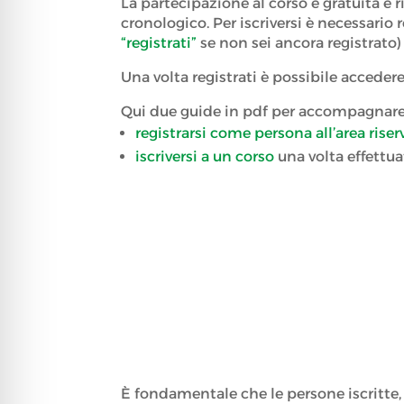
La partecipazione al corso è gratuita e r
cronologico. Per iscriversi è necessario 
“registrati”
se non sei ancora registrato)
Una volta registrati è possibile accedere
Qui due guide in pdf per accompagnare i
registrarsi come persona all’area ris
iscriversi a un corso
una volta effettua
È fondamentale che le persone iscritte,