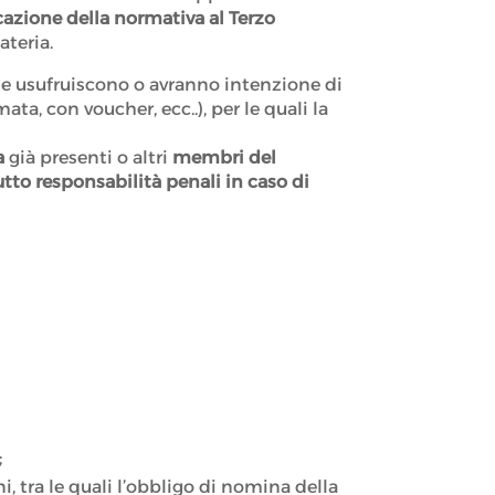
azione della normativa al Terzo
ateria.
he usufruiscono o avranno intenzione di
ta, con voucher, ecc..), per le quali la
a
già presenti o altri
membri del
tto responsabilità penali in caso di
;
, tra le quali l’obbligo di nomina della