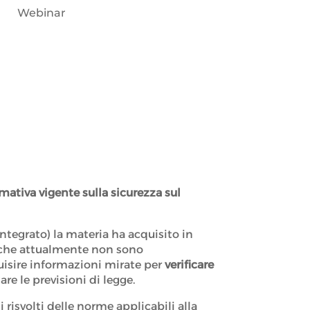
Webinar
mativa vigente sulla sicurezza sul
ntegrato) la materia ha acquisito in
 che attualmente non sono
isire informazioni mirate per
verificare
are le previsioni di legge.
isvolti delle norme applicabili alla