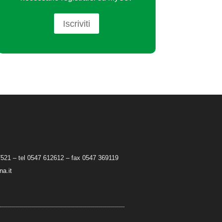
Iscriviti
7521 – tel 0547 612612 – fax 0547 369119
a.it