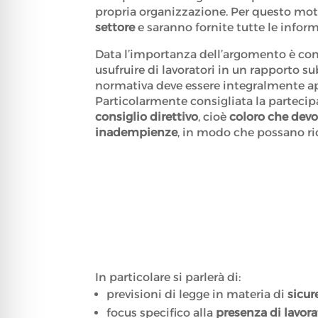
propria organizzazione. Per questo motiv
settore
e saranno fornite tutte le infor
Data l’importanza dell’argomento è cons
usufruire di lavoratori in un rapporto sub
normativa deve essere integralmente app
Particolarmente consigliata la parteci
consiglio direttivo
, cioè
coloro che dev
inadempienze
, in modo che possano ric
In particolare si parlerà di:
previsioni di legge in materia di
sicur
focus specifico alla
presenza di lavora