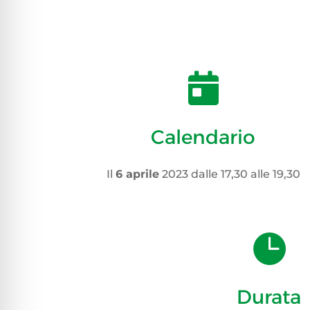

Calendario
Il
6 aprile
2023 dalle 17,30 alle 19,30

Durata