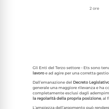
2 ore
Gli Enti del Terzo settore – Ets sono ten
lavoro
e ad agire per una corretta gestio
Dall’emanazione del
Decreto Legislativ
generale una maggiore rilevanza e ha co
completamente esclusi dagli adempimen
la regolarità della propria posizione
, al
L’ampiezza dell’argomento può rendere 