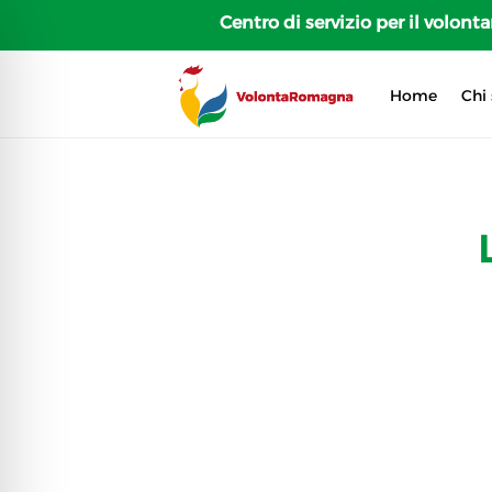
Centro di servizio per il volon
Home
Chi