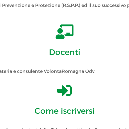
i Prevenzione e Protezione (R.S.P.P.) ed il suo successivo

Docenti
materia e consulente VolontaRomagna Odv.

Come iscriversi