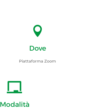

Dove
Piattaforma Zoom

Modalità