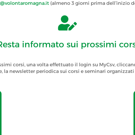
@volontaromagna.it
(almeno 3 giorni prima dell’inizio de

Resta informato sui prossimi cors
ssimi corsi, una volta effettuato il login su MyCsv, cliccan
, la newsletter periodica sui corsi e seminari organizza