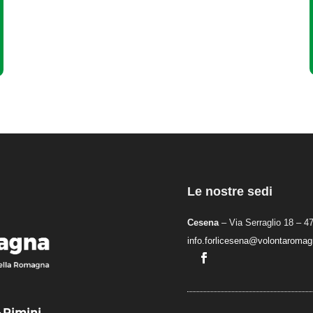
Le nostre sedi
Cesena
– Via Serraglio 18 – 4
info.forlicesena@volontaromagn
– Rimini