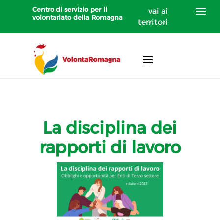
Centro di servizio per il
vai ai
volontariato della Romagna
territori
La disciplina dei
rapporti di lavoro