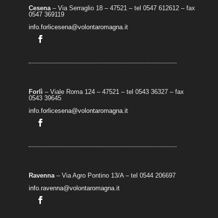
Cesena
– Via Serraglio 18 – 47521 – tel 0547 612612 – fax
0547 369119
info.forlicesena@volontaromagna.it
Forlì
– Viale Roma 124 – 47521 – tel 0543 36327 – fax
0543 39645
info.forlicesena@volontaromagna.it
Ravenna
– Via Agro Pontino 13/A
– t
el 0544 206697
info.ravenna@volontaromagna.it