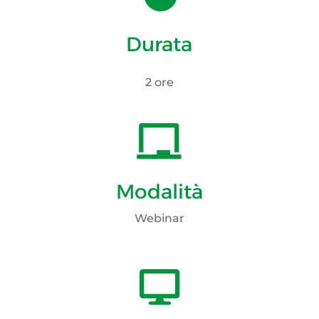
Durata
2 ore

Modalità
Webinar
