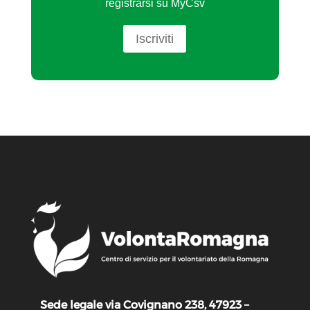
registrarsi su MyCsv
Iscriviti
Sede legale via Covignano 238, 47923 –