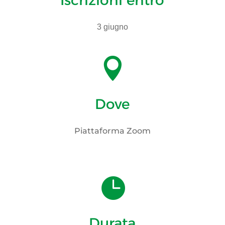
3 giugno

Dove
Piattaforma Zoom

Durata