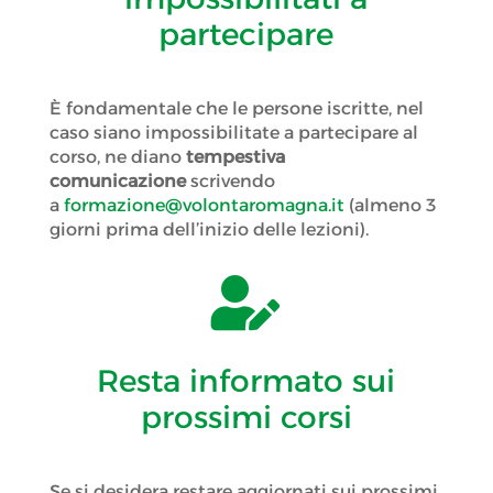
partecipare
È fondamentale che le persone iscritte, nel
caso siano impossibilitate a partecipare al
corso, ne diano
tempestiva
comunicazione
scrivendo
a
formazione@volontaromagna.it
(almeno 3
giorni prima dell’inizio delle lezioni).

Resta informato sui
prossimi corsi
Se si desidera restare aggiornati sui prossimi