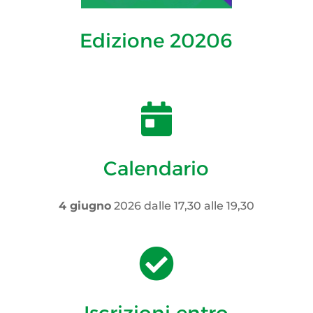
Edizione 20206

Calendario
4 giugno
2026 dalle 17,30 alle 19,30

Iscrizioni entro