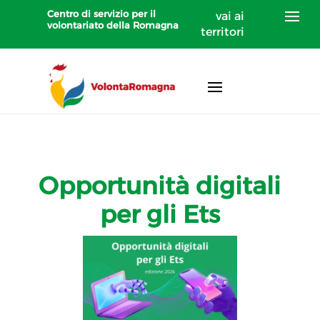
Centro di servizio per il
vai ai
volontariato della Romagna
territori
Opportunità digitali
per gli Ets