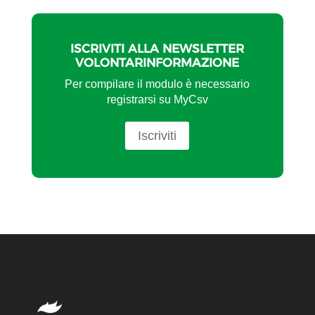
ISCRIVITI ALLA NEWSLETTER
VOLONTARINFORMAZIONE
Per compilare il modulo è necessario
registrarsi su MyCsv
Iscriviti