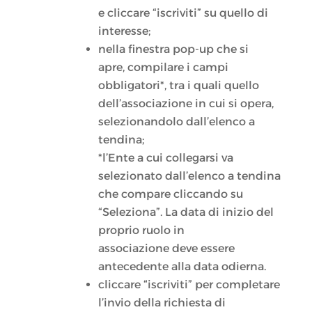
e cliccare “iscriviti” su quello di
interesse;
nella finestra pop-up che si
apre, compilare i campi
obbligatori*, tra i quali quello
dell’associazione in cui si opera,
selezionandolo dall’elenco a
tendina;
*l’Ente a cui collegarsi va
selezionato dall’elenco a tendina
che compare cliccando su
“Seleziona”. La data di inizio del
proprio ruolo in
associazione deve essere
antecedente alla data odierna.
cliccare “iscriviti” per completare
l’invio della richiesta di