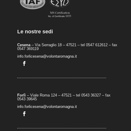
Le nostre sedi
Cesena
– Via Serraglio 18 – 47521 – tel 0547 612612 – fax
0547 369119
info.forlicesena@volontaromagna.it
Forlì
– Viale Roma 124 – 47521 – tel 0543 36327 – fax
0543 39645
info.forlicesena@volontaromagna.it