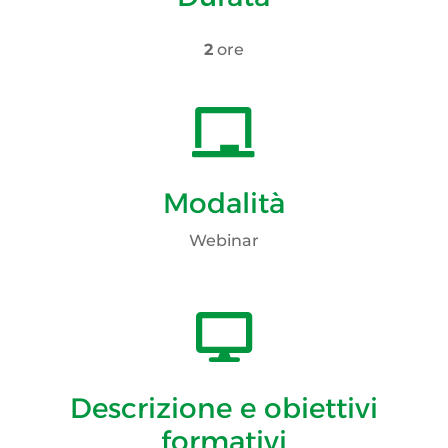
2
ore

Modalità
Webinar

Descrizione e obiettivi
formativi