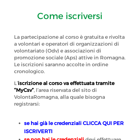
Come iscriversi
La partecipazione al corso è gratuita e rivolta
a volontari e operatori di organizzazioni di
volontariato (Odv) e associazioni di
promozione sociale (Aps) attive in Romagna.
Le iscrizioni saranno accolte in ordine
cronologico.
L’
iscrizione al corso va effettuata tramite
“MyCsv”
, l’area riservata del sito di
VolontaRomagna, alla quale bisogna
registrarsi:
se hai già le credenziali
CLICCA QUI PER
ISCRIVERTI
se non hai le credenziali
devi effettuare