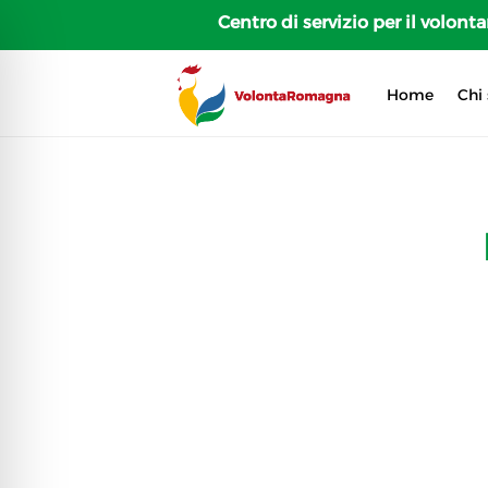
Centro di servizio per il volon
Home
Chi