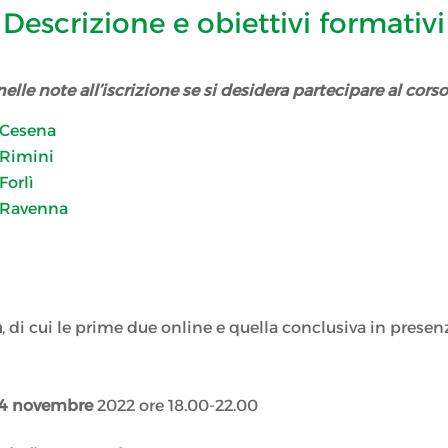
Descrizione e obiettivi formativi
lle note all’iscrizione se si desidera partecipare al cors
a Cesena
a Rimini
Forlì
a Ravenna
a
, di cui le prime due online e quella conclusiva in prese
14 novembre
2022 ore 18.00-22.00