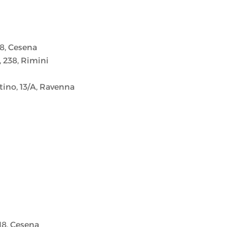
18, Cesena
 238, Rimini
tino, 13/A, Ravenna
18, Cesena