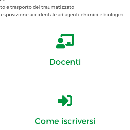
to e trasporto del traumatizzato
 esposizione accidentale ad agenti chimici e biologici

Docenti

Come iscriversi