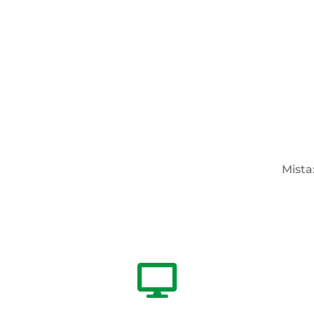
Mista
