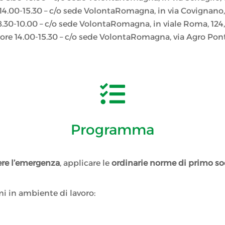
14.00-15.30 – c/o sede VolontaRomagna, in via Covignano,
.30-10.00 – c/o sede VolontaRomagna, in viale Roma, 124, 
ore 14.00-15.30 – c/o sede VolontaRomagna, via Agro Pont

Programma
ere l’emergenza
, applicare le
ordinarie norme di primo so
i in ambiente di lavoro: