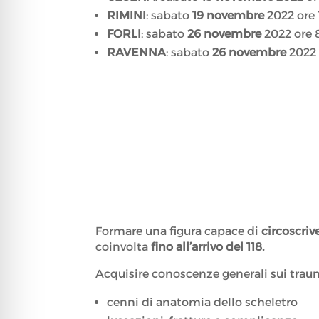
RIMINI
: sabato
19 novembre
2022 ore 
FORLI
: sabato
26 novembre
2022 ore 8
RAVENNA
: sabato
26 novembre
2022 
Formare una figura capace di
circoscriv
coinvolta
fino all’arrivo del 118.
Acquisire conoscenze generali sui traum
cenni di anatomia dello scheletro