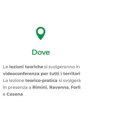

Dove
Le
lezioni teoriche
si svolgeranno in
videoconferenza per tutti i territori
La lezione
teorico-pratica
si svolgerà
in presenza a
Rimini
,
Ravenna
,
Forlì
e
Cesena