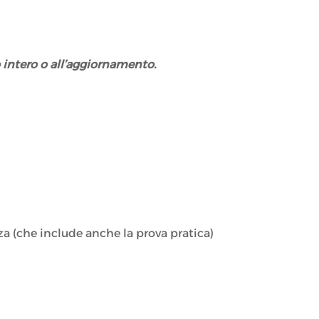
o intero o all’aggiornamento.
nza (che include anche la prova pratica)