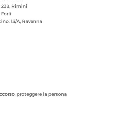
 238, Rimini
Forlì
ino, 13/A, Ravenna
ccorso
, proteggere la persona