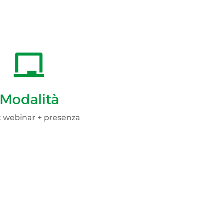

Modalità
: webinar + presenza