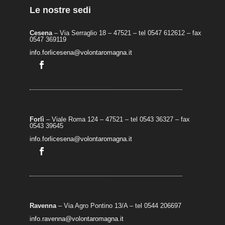
Le nostre sedi
Cesena
– Via Serraglio 18 – 47521 – tel 0547 612612 – fax
0547 369119
info.forlicesena@volontaromagna.it
Forlì
– Viale Roma 124 – 47521 – tel 0543 36327 – fax
0543 39645
info.forlicesena@volontaromagna.it
Ravenna
– Via Agro Pontino 13/A
– t
el 0544 206697
info.ravenna@volontaromagna.it