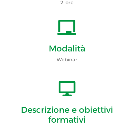
2 ore

Modalità
Webinar

Descrizione e obiettivi
formativi