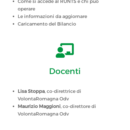
Come si accede al RUNTS e chi può
operare
Le informazioni da aggiornare
Caricamento del Bilancio

Docenti
Lisa Stoppa
, co-direttrice di
VolontaRomagna Odv
Maurizio Maggioni
, co-direttore di
VolontaRomagna Odv