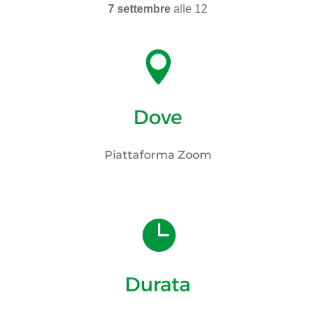
7 settembre
alle 12

Dove
Piattaforma Zoom

Durata