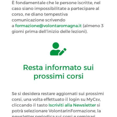
È fondamentale che le persone iscritte, nel
caso siano impossibilitate a partecipare al
corso, ne diano tempestiva
comunicazione scrivendo
a
formazione@volontaromagna.it
(almeno 3
giorni prima dell’inizio delle lezioni).

Resta informato sui
prossimi corsi
Se si desidera restare aggiornati sui prossimi
corsi, una volta effettuato il login su MyCsv,
cliccando il tasto
Iscriviti alla Newsletter
si
potrà selezionare VolontarinFormazione, la
newsletter periodica sui corsi e seminari