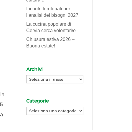
Incontri territoriali per
l’analisi dei bisogni 2027
La cucina popolare di
Cervia cerca volontari/e
Chiusura estiva 2026 –
Buona estate!
Archivi
Archivi
ia
Categorie
15
Categorie
a