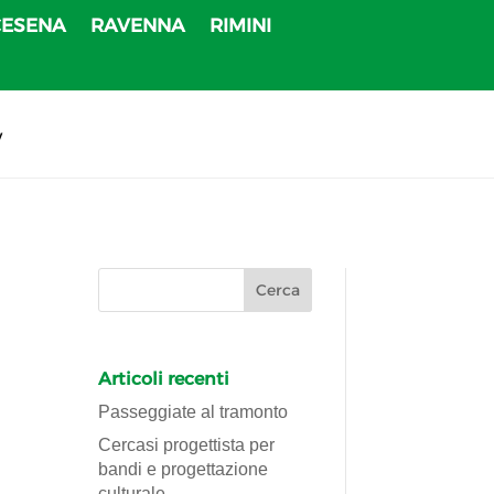
CESENA
RAVENNA
RIMINI
v
Articoli recenti
Passeggiate al tramonto
Cercasi progettista per
bandi e progettazione
culturale