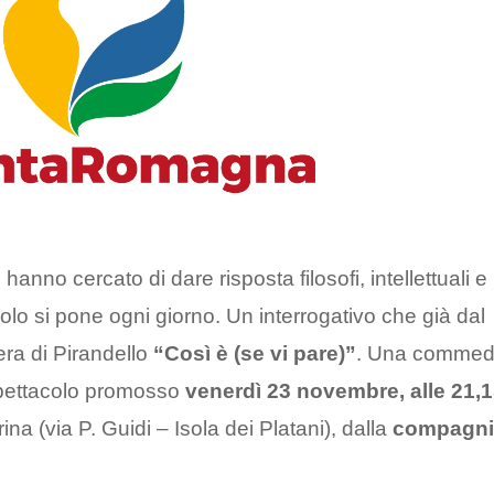
nno cercato di dare risposta filosofi, intellettuali e
lo si pone ogni giorno. Un interrogativo che già dal
era di Pirandello
“Così è (se vi pare)”
. Una commed
 spettacolo promosso
venerdì 23 novembre, alle 21,
na (via P. Guidi – Isola dei Platani), dalla
compagni