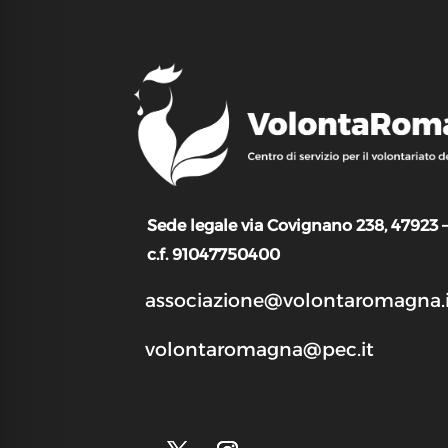
Sede legale via Covignano 238, 47923 
c.f. 91047750400
associazione@volontaromagna.i
volontaromagna@pec.it