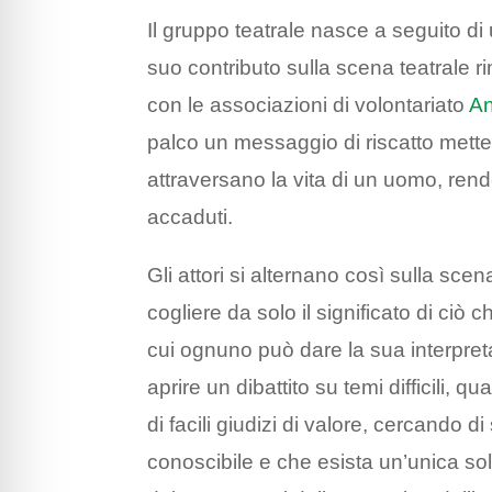
Il gruppo teatrale nasce a seguito d
suo contributo sulla scena teatrale r
con le associazioni di volontariato
An
palco un messaggio di riscatto mette
attraversano la vita di un uomo, rende
accaduti.
Gli attori si alternano così sulla sce
cogliere da solo il significato di ciò 
cui ognuno può dare la sua interpreta
aprire un dibattito su temi difficili, q
di facili giudizi di valore, cercando 
conoscibile e che esista un’unica sol