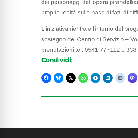
dei personaggi dell’opera pirandellian
propria realtà sulla base di fatti di dif
L’iniziativa rientra all’interno del prog
sostegno del Centro di Servizio – Vol
prenotazioni tel. 0541 777112 o 33
Condividi: