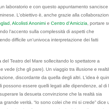
i un laboratorio e con questo appuntamento sancisce 
iminese. L’obiettivo è, anche grazie alla collaborazio
glad
,
Alcolisti Anonimi
e
Centro d’Amicizia
, portare s
ndo l’accento sulla complessità di aspetti che
ndo difficile un’univoca interpretazione dei fatti
na del Teatro del Mare sollecitando lo spettatore a
che vede (che gli pare). Un viaggio tra illusione e realtà
zione, discordante da quella degli altri. L’idea è quin
uali possono essere quelli legati alle dipendenze, al di 
di superare la desueta convinzione che la realtà sia
a grande verità. “Io sono colei che mi si crede” dice