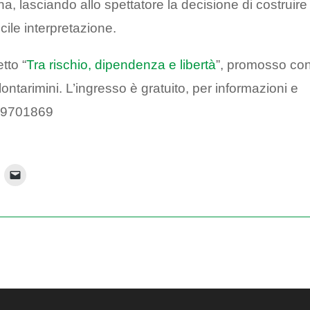
a, lasciando allo spettatore la decisione di costruire
ficile interpretazione.
etto “
Tra rischio, dipendenza e libertà
”, promosso con 
ontarimini. L’ingresso è gratuito, per informazioni e
8 9701869