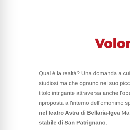
Qual è la realtà? Una domanda a cui ha
studiosi ma che ognuno nel suo picco
titolo intrigante attraversa anche l’op
riproposta all’interno dell’omonimo
nel teatro Astra di Bellaria-Igea
Mari
stabile di San Patrignano
.