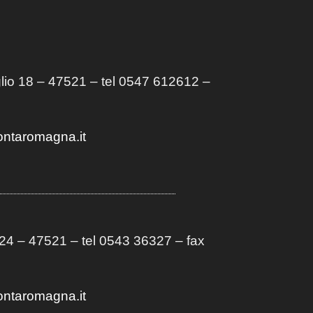
lio 18 – 47521 – tel 0547 612612 –
ontaromagna.it
4 – 47521 – tel 0543 36327 – fax
ontaromagna.it