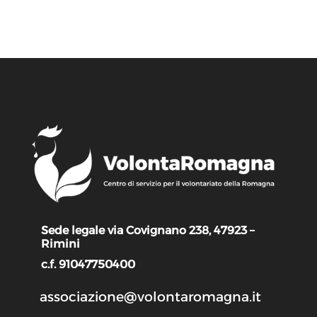
Sede legale via Covignano 238, 47923 –
Rimini
c.f. 91047750400
associazione@volontaromagna.it