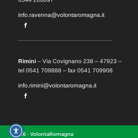
info.ravenna@volontaromagna.it
Rimini
– Via Covignano 238 – 47923 –
tel 0541 709888 – fax 0541 709908
info.rimini@volontaromagna.it
2026 - VolontaRomagna