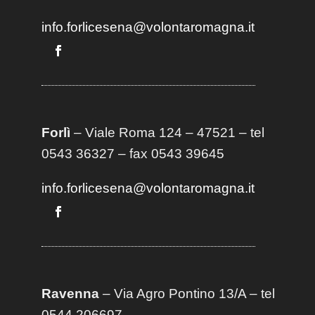
info.forlicesena@volontaromagna.it
Forlì
– Viale Roma 124 – 47521 – tel
0543 36327 – fax 0543 39645
info.forlicesena@volontaromagna.it
Ravenna
– Via Agro Pontino 13/A
– t
el
0544 206697