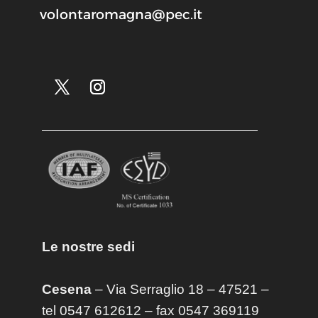
volontaromagna@pec.it
Le nostre sedi
Cesena
– Via Serraglio 18 – 47521 –
tel 0547 612612 – fax 0547 369119