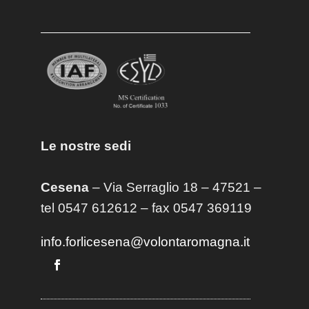
Le nostre sedi
Cesena
– Via Serraglio 18 – 47521 –
tel 0547 612612 – fax 0547 369119
info.forlicesena@volontaromagna.it