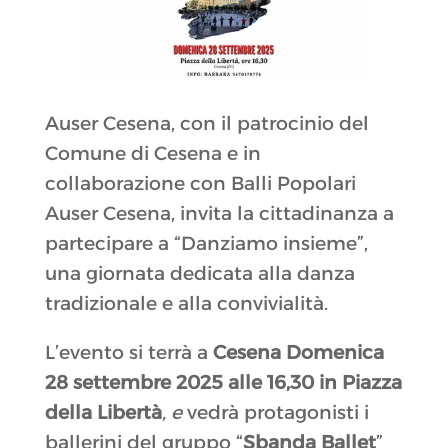
Auser Cesena, con il patrocinio del
Comune di Cesena e in
collaborazione con Balli Popolari
Auser Cesena, invita la cittadinanza a
partecipare a “Danziamo insieme”,
una giornata dedicata alla danza
tradizionale e alla convivialità.
L’evento si terrà a
Cesena Domenica
28 settembre 2025 alle 16,30 in
Piazza
della Libertà
, e
vedrà protagonisti i
ballerini del gruppo “
Sbanda Ballet
”