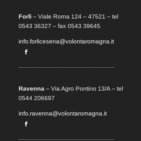
Forlì
– Viale Roma 124 – 47521 – tel
0543 36327 – fax 0543 39645
info.forlicesena@volontaromagna.it
Ravenna
– Via Agro Pontino 13/A
– t
el
0544 206697
info.ravenna@volontaromagna.it