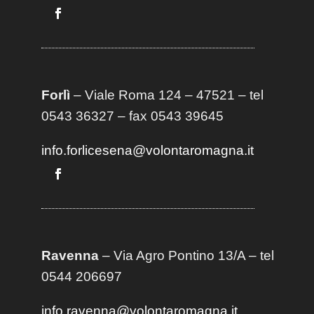
Forlì
– Viale Roma 124 – 47521 – tel
0543 36327 – fax 0543 39645
info.forlicesena@volontaromagna.it
Ravenna
– Via Agro Pontino 13/A
– t
el
0544 206697
info.ravenna@volontaromagna.it