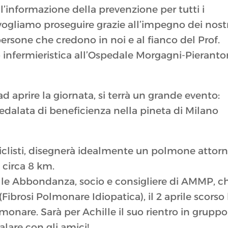
l’informazione della prevenzione per tutti i
vogliamo proseguire grazie all’impegno dei nost
 persone che credono in noi e al fianco del Prof.
 infermieristica all’Ospedale Morgagni-Pieranto
 aprire la giornata, si terrà un grande evento:
alata di beneficienza nella pineta di Milano
 i ciclisti, disegnerà idealmente un polmone attor
 circa 8 km.
hille Abbondanza, socio e consigliere di AMMP, c
(Fibrosi Polmonare Idiopatica), il 2 aprile scorso
monare. Sarà per Achille il suo rientro in gruppo,
lare con gli amici!