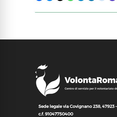
Sede legale via Covignano 238, 47923 
c.f. 91047750400