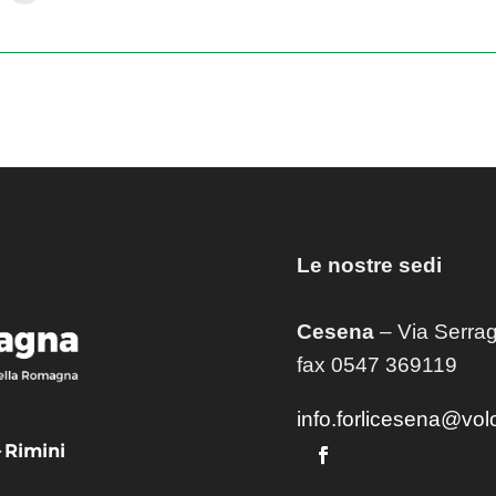
Le nostre sedi
Cesena
– Via Serrag
fax 0547 369119
info.forlicesena@vol
– Rimini