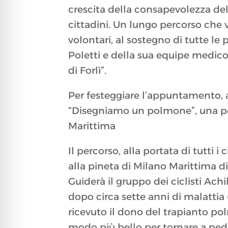
crescita della consapevolezza del
cittadini. Un lungo percorso che 
volontari, al sostegno di tutte le
Poletti e della sua equipe medico
di Forlì”.
Per festeggiare l’appuntamento, ad
“Disegniamo un polmone”, una ped
Marittima
Il percorso, alla portata di tutti
alla pineta di Milano Marittima di
Guiderà il gruppo dei ciclisti Ac
dopo circa sette anni di malattia 
ricevuto il dono del trapianto pol
modo più bello per tornare a peda