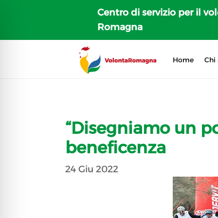
Centro di servizio per il vo
Romagna
Home
Chi
“Disegniamo un po
beneficenza
24 Giu 2022