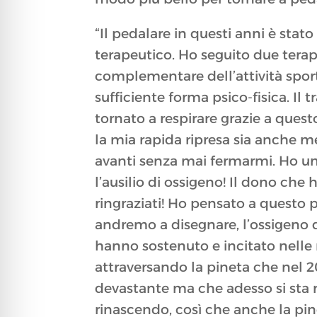
“Il pedalare in questi anni è st
terapeutico. Ho seguito due terapi
complementare dell’attività sport
sufficiente forma psico-fisica. Il 
tornato a respirare grazie a ques
la mia rapida ripresa sia anche m
avanti senza mai fermarmi. Ho un
l’ausilio di ossigeno! Il dono che 
ringraziati! Ho pensato a questo
andremo a disegnare, l’ossigeno d
hanno sostenuto e incitato nelle
attraversando la pineta che nel 2
devastante ma che adesso si sta r
rinascendo, così che anche la pin