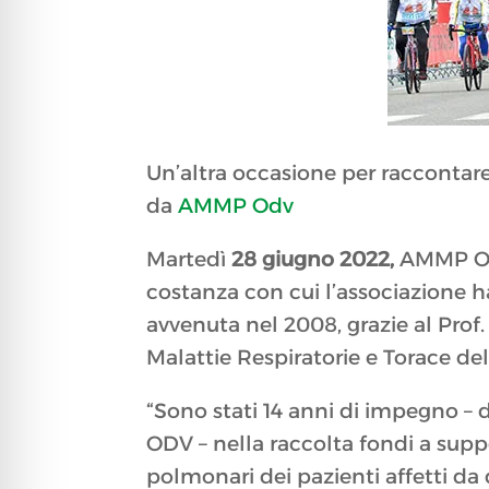
Un’altra occasione per raccontare
da
AMMP Odv
Martedì
28 giugno 2022,
AMMP ODV
costanza con cui l’associazione 
avvenuta nel 2008, grazie al Prof.
Malattie Respiratorie e Torace d
“Sono stati 14 anni di impegno – 
ODV – nella raccolta fondi a suppo
polmonari dei pazienti affetti da