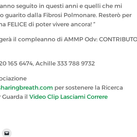
hanno seguito in questi anni e quelli che mi
o guarito dalla Fibrosi Polmonare. Resterò per
ELICE di poter vivere ancora! “
teggerà il compleanno di AMMP Odv: CONTRIBUT
320 165 6474, Achille 333 788 9732
sociazione
haringbreath.com
per sostenere la Ricerca
 Guarda il
Video Clip Lasciami Correre