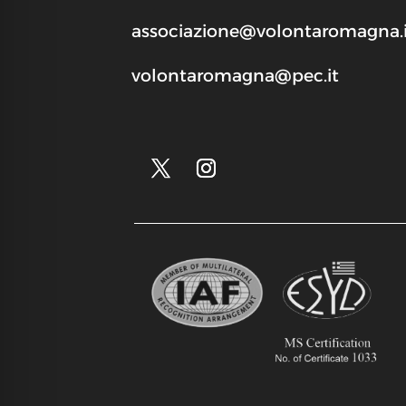
associazione@volontaromagna.i
volontaromagna@pec.it