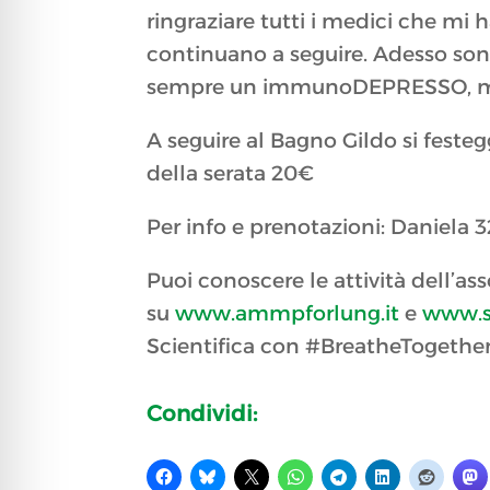
ringraziare tutti i medici che mi 
continuano a seguire. Adesso son
sempre un immunoDEPRESSO, ma F
A seguire al Bagno Gildo si fes
della serata 20€
Per info e prenotazioni: Daniela 
Puoi conoscere le attività dell’as
su
www.ammpforlung.it
e
www.s
Scientifica con #BreatheTogether
Condividi: