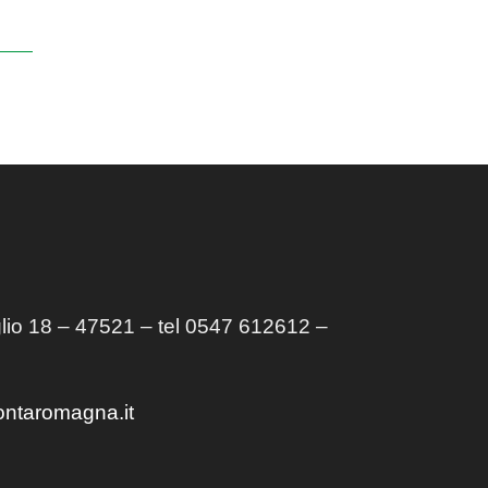
lio 18 – 47521 – tel 0547 612612 –
ontaromagna.it