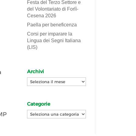
Festa del Terzo Settore e
del Volontariato di Forlì-
Cesena 2026
Paella per beneficenza
Corsi per imparare la
Lingua dei Segni Italiana
(LIS)
Archivi
a
Archivi
Categorie
Categorie
MMP