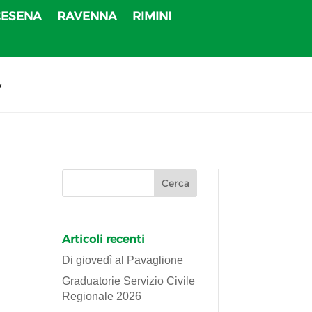
CESENA
RAVENNA
RIMINI
v
Articoli recenti
Di giovedì al Pavaglione
Graduatorie Servizio Civile
Regionale 2026