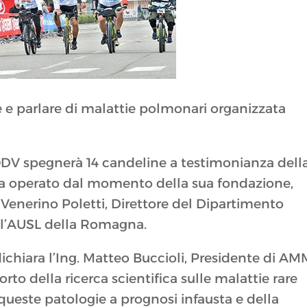
 e parlare di malattie polmonari organizzata
 spegnerà 14 candeline a testimonianza dell
ha operato dal momento della sua fondazione,
 Venerino Poletti, Direttore del Dipartimento
ell’AUSL della Romagna.
dichiara l’Ing. Matteo Buccioli, Presidente di A
rto della ricerca scientifica sulle malattie rare
 queste patologie a prognosi infausta e della