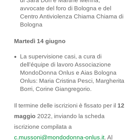
di Sara Dori e Martine Menna,
avvocate del foro di Bologna e del
Centro Antiviolenza Chiama Chiama di
Bologna
Martedì 14 giugno
La supervisione casi, a cura di
dell’équipe di lavoro Associazione
MondoDonna Onlus e Aias Bologna
Onlus: Maria Cristina Pesci, Margherita
Borri, Corine Giangregorio.
Il termine delle iscrizioni è fissato per il
12
maggio
2022, inviando la scheda
iscrizione compilata a
c.mussoni@mondodonna-onlus.it
. Al