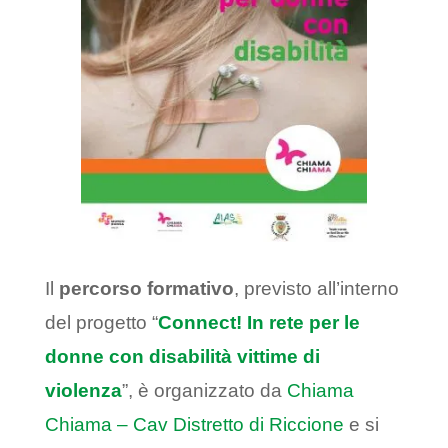
Il
percorso formativo
, previsto all’interno
del progetto “
Connect! In rete per le
donne con disabilità vittime di
violenza
”, è organizzato da
Chiama
Chiama – Cav Distretto di Riccione
e si