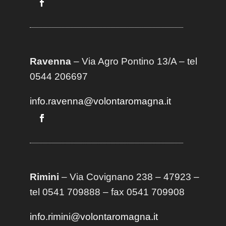
Ravenna
– Via Agro Pontino 13/A
– t
el
0544 206697
info.ravenna@volontaromagna.it
Rimini
– Via Covignano 238 – 47923 –
tel 0541 709888 – fax 0541 709908
info.rimini@volontaromagna.it