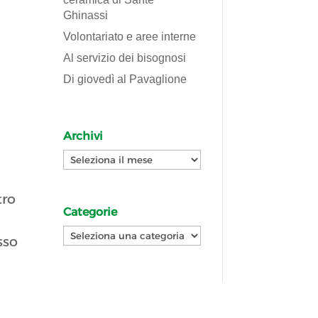
Ghinassi
Volontariato e aree interne
Al servizio dei bisognosi
Di giovedì al Pavaglione
Archivi
Archivi
tro
Categorie
Categorie
sso