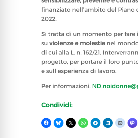
sensibilizzare, prevenire e contra
finanziato nell’ambito del Piano d
2022.
Si tratta di un momento per fare 
su
violenze e molestie
nel mondo 
di cui alla L. n. 162/21. Interve
progetto, per portare il loro punt
e sull’esperienza di lavoro.
Per informazioni:
ND.noidonne@
Condividi: