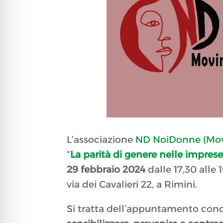
L’associazione
ND NoiDonne (Mov
“
La parità di genere nelle imprese
29 febbraio 2024
dalle 17,30 alle 
via dei Cavalieri 22, a Rimini.
Si tratta dell’appuntamento conc