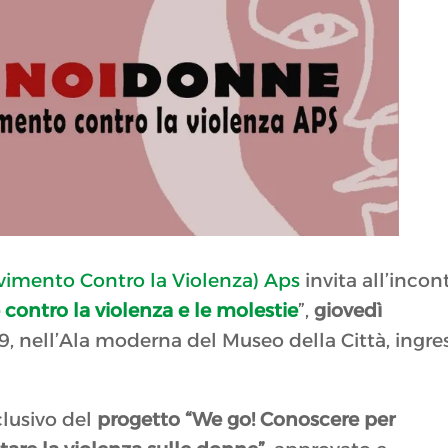
imento Contro la Violenza) Aps
invita all’incon
 contro la violenza e le molestie
”,
giovedì
19, nell’Ala moderna del Museo della Città, ingre
lusivo del
progetto “We go! Conoscere per