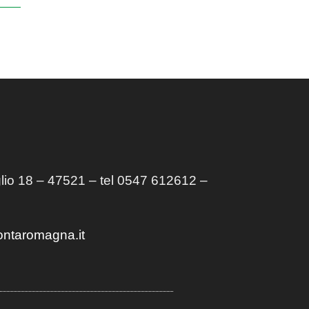
lio 18 – 47521 – tel 0547 612612 –
ontaromagna.it