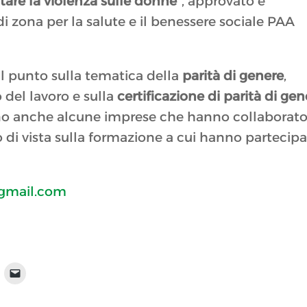
stare la violenza sulle donne”
, approvato e
i zona per la salute e il benessere sociale PAA
il punto sulla tematica della
parità di genere
,
del lavoro e sulla
certificazione di parità di gen
rranno anche alcune imprese che hanno collaborato
o di vista sulla formazione a cui hanno partecip
gmail.com