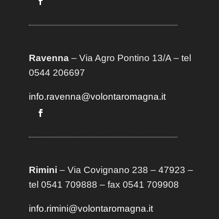
Ravenna
– Via Agro Pontino 13/A
– t
el
0544 206697
info.ravenna@volontaromagna.it
Rimini
– Via Covignano 238 – 47923 –
tel 0541 709888 – fax 0541 709908
info.rimini@volontaromagna.it