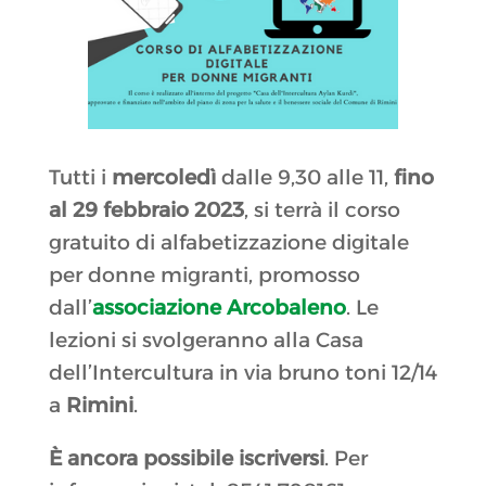
Tutti i
mercoledì
dalle 9,30 alle 11,
fino
al 29 febbraio 2023
, si terrà il corso
gratuito di alfabetizzazione digitale
per donne migranti, promosso
dall’
associazione Arcobaleno
. Le
lezioni si svolgeranno alla Casa
dell’Intercultura in via bruno toni 12/14
a
Rimini
.
È ancora possibile iscriversi
. Per