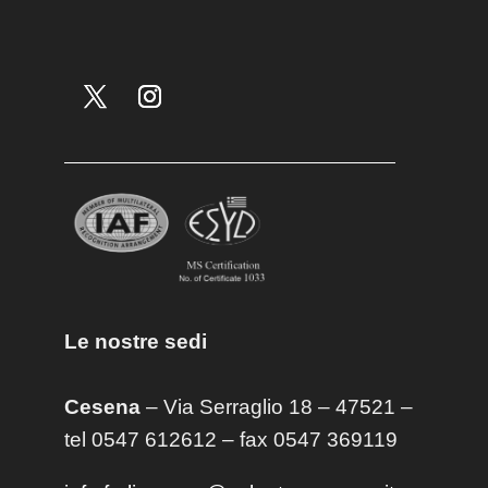
Le nostre sedi
Cesena
– Via Serraglio 18 – 47521 –
tel 0547 612612 – fax 0547 369119