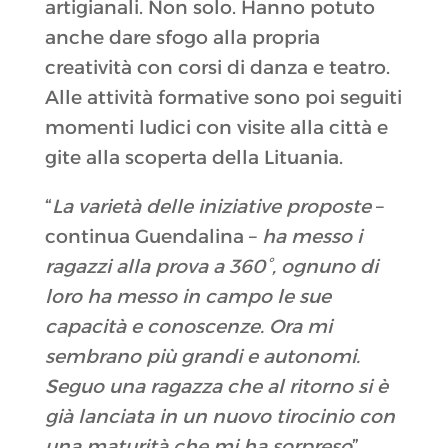
artigianali. Non solo. Hanno potuto
anche dare sfogo alla propria
creatività con corsi di danza e teatro.
Alle attività formative sono poi seguiti
momenti ludici con visite alla città e
gite alla scoperta della Lituania.
“
La varietà delle iniziative proposte
–
continua Guendalina –
ha messo i
ragazzi alla prova a 360°, ognuno di
loro ha messo in campo le sue
capacità e conoscenze. Ora mi
sembrano più grandi e autonomi.
Seguo una ragazza che al ritorno si è
già lanciata in un nuovo tirocinio con
una maturità che mi ha sorpreso
”.