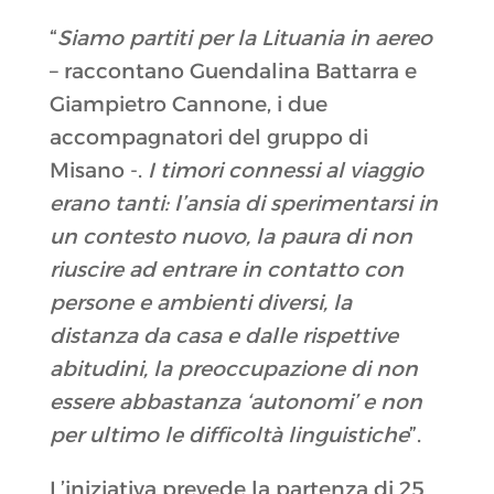
“
Siamo partiti per la Lituania in aereo
– raccontano Guendalina Battarra e
Giampietro Cannone, i due
accompagnatori del gruppo di
Misano -.
I timori connessi al viaggio
erano tanti: l’ansia di sperimentarsi in
un contesto nuovo, la paura di non
riuscire ad entrare in contatto con
persone e ambienti diversi, la
distanza da casa e dalle rispettive
abitudini, la preoccupazione di non
essere abbastanza ‘autonomi’ e non
per ultimo le difficoltà linguistiche
”.
L’iniziativa prevede la partenza di 25