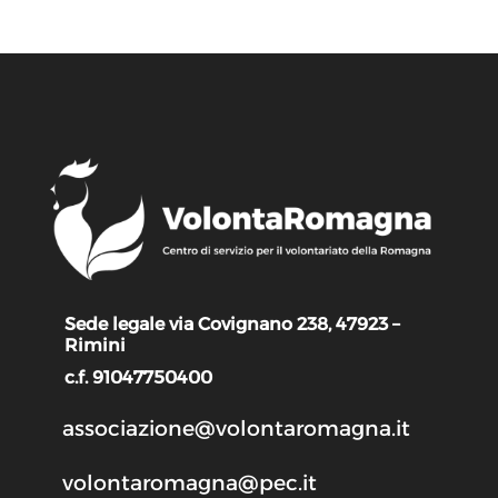
Sede legale via Covignano 238, 47923 –
Rimini
c.f. 91047750400
associazione@volontaromagna.it
volontaromagna@pec.it