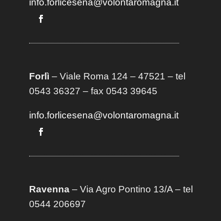
info.forlicesena@volontaromagna.it
Forlì
– Viale Roma 124 – 47521 – tel
0543 36327 – fax 0543 39645
info.forlicesena@volontaromagna.it
Ravenna
– Via Agro Pontino 13/A
– t
el
0544 206697