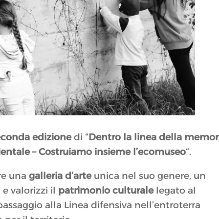
econda edizione
di “
Dentro la linea della memori
ientale –
Costruiamo insieme l’ecomuseo
“.
are una
galleria d’arte
unica nel suo genere, un
 valorizzi il
patrimonio culturale
legato al
assaggio alla Linea difensiva nell’entroterra