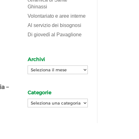
Ghinassi
Volontariato e aree interne
Al servizio dei bisognosi
Di giovedì al Pavaglione
Archivi
Archivi
a –
Categorie
Categorie