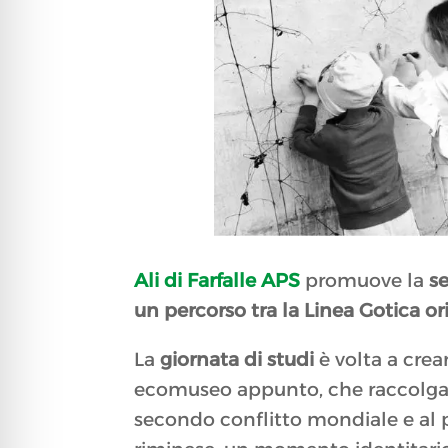
Ali di Farfalle APS
promuove la
s
un percorso tra la Linea Gotica or
La
giornata di studi
è volta a cre
ecomuseo appunto, che raccolga e
secondo conflitto mondiale e al p