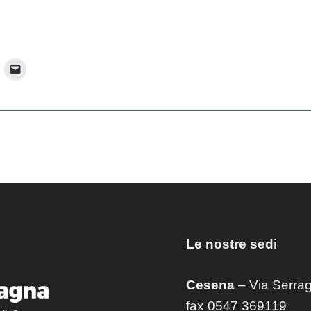
Le nostre sedi
Cesena
– Via Serrag
fax 0547 369119