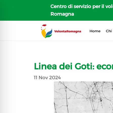
Centro di servizio per il vo
Romagna
Home
Chi
Linea dei Goti: e
11 Nov 2024