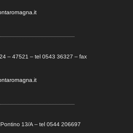
ontaromagna.it
4 – 47521 – tel 0543 36327 – fax
ontaromagna.it
 Pontino 13/A
– t
el 0544 206697