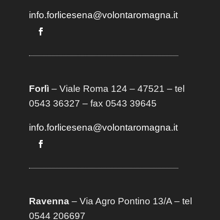
info.forlicesena@volontaromagna.it
Forlì
– Viale Roma 124 – 47521 – tel
0543 36327 – fax 0543 39645
info.forlicesena@volontaromagna.it
Ravenna
– Via Agro Pontino 13/A
– t
el
0544 206697