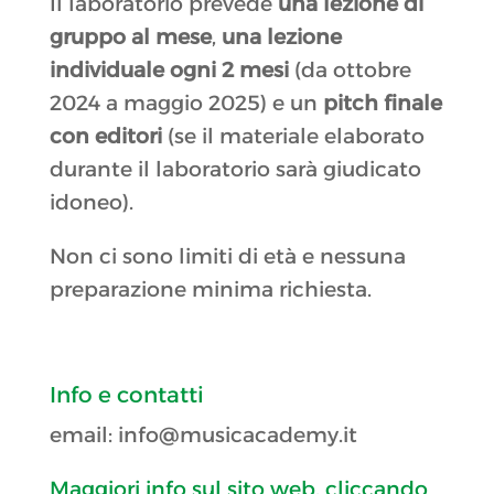
Il laboratorio prevede
una lezione di
gruppo al mese
,
una lezione
individuale ogni 2 mesi
(da ottobre
2024 a maggio 2025) e un
pitch finale
con editori
(se il materiale elaborato
durante il laboratorio sarà giudicato
idoneo).
Non ci sono limiti di età e nessuna
preparazione minima richiesta.
Info e contatti
email: info@musicacademy.it
Maggiori info sul sito web, cliccando