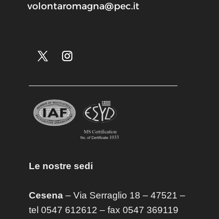
volontaromagna@pec.it
Le nostre sedi
Cesena
– Via Serraglio 18 – 47521 –
tel 0547 612612 – fax 0547 369119