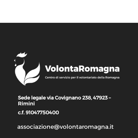
Sede legale via Covignano 238, 47923 –
Rimini
c.f. 91047750400
associazione@volontaromagna.it