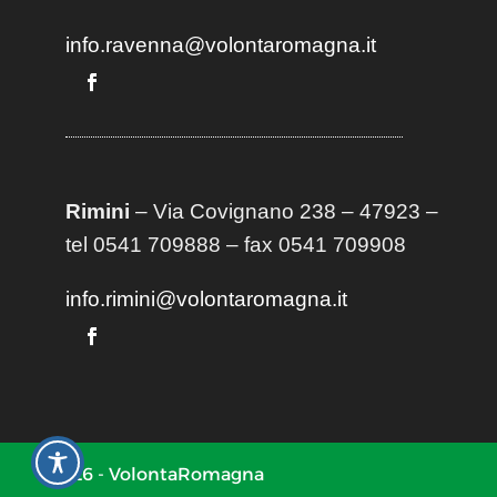
info.ravenna@volontaromagna.it
Rimini
– Via Covignano 238 – 47923 –
tel 0541 709888 – fax 0541 709908
info.rimini@volontaromagna.it
2026 - VolontaRomagna