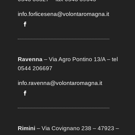
info.forlicesena@volontaromagna.it
Ravenna
– Via Agro Pontino 13/A
– t
el
0544 206697
info.ravenna@volontaromagna.it
Rimini
– Via Covignano 238 – 47923 –