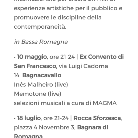
esperienze artistiche per il pubblico e
promuovere le discipline della
contemporaneità.
in Bassa Romagna
•
10 maggio
, ore 21-24 |
Ex Convento di
San Francesco
, via Luigi Cadorna
14,
Bagnacavallo
Inês Malheiro (live)
Memotone (live)
selezioni musicali a cura di MAGMA
•
18 luglio
, ore 21-24 |
Rocca Sforzesca
,
piazza 4 Novembre 3,
Bagnara di
Romagna