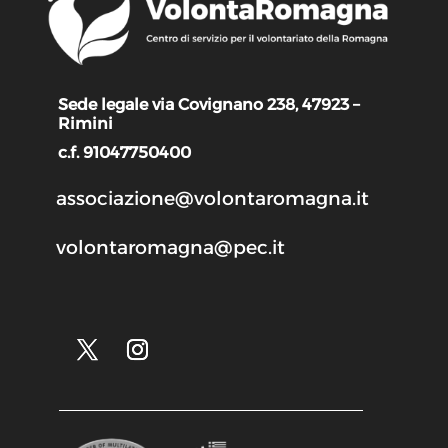
Sede legale via Covignano 238, 47923 –
Rimini
c.f. 91047750400
associazione@volontaromagna.it
volontaromagna@pec.it