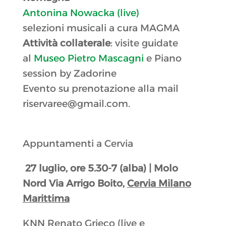
Antonina Nowacka (live)
selezioni musicali a cura MAGMA
Attività collaterale
: visite guidate
al
Museo Pietro Mascagni
e Piano
session by Zadorine
Evento su prenotazione alla mail
riservaree@gmail.com.
Appuntamenti a Cervia
27 luglio, ore 5.30-7 (alba) | Molo
Nord Via Arrigo Boito,
Cervia Milano
Marittima
KNN Renato Grieco (live e