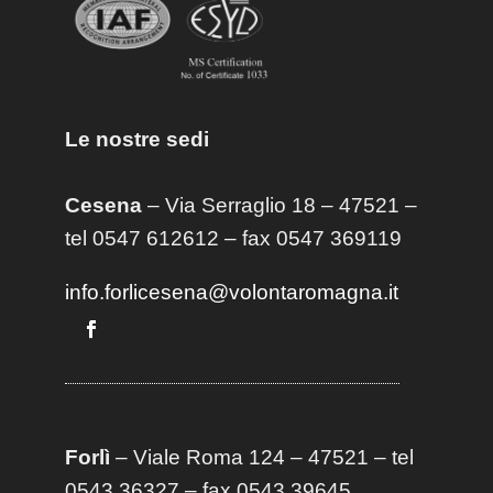
Le nostre sedi
Cesena
– Via Serraglio 18 – 47521 –
tel 0547 612612 – fax 0547 369119
info.forlicesena@volontaromagna.it
Forlì
– Viale Roma 124 – 47521 – tel
0543 36327 – fax 0543 39645