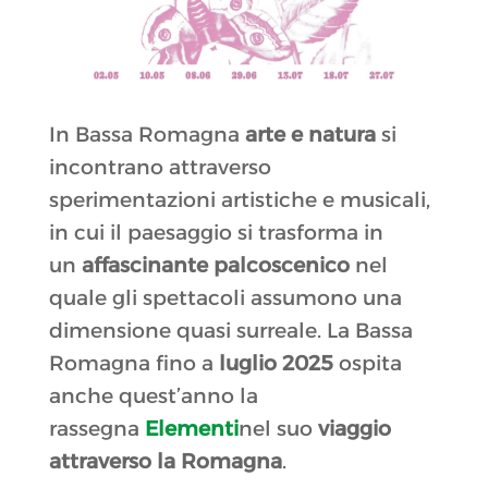
In Bassa Romagna
arte e natura
si
incontrano attraverso
sperimentazioni artistiche e musicali,
in cui il paesaggio si trasforma in
un
affascinante palcoscenico
nel
quale gli spettacoli assumono una
dimensione quasi surreale. La Bassa
Romagna fino a
luglio 2025
ospita
anche quest’anno la
rassegna
Elementi
nel suo
viaggio
attraverso la Romagna
.