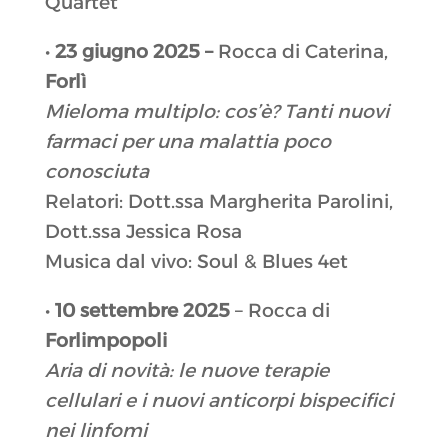
Quartet
•
23 giugno 2025 –
Rocca di Caterina,
Forlì
Mieloma multiplo: cos’è? Tanti nuovi
farmaci per una malattia poco
conosciuta
Relatori: Dott.ssa Margherita Parolini,
Dott.ssa Jessica Rosa
Musica dal vivo: Soul & Blues 4et
•
10 settembre 2025
– Rocca di
Forlimpopoli
Aria di novità: le nuove terapie
cellulari e i nuovi anticorpi bispecifici
nei linfomi