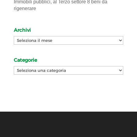
Immobili pubblici, al Terzo settore 8 beni da
rigenerare
Archivi
Archivi
Categorie
Categorie