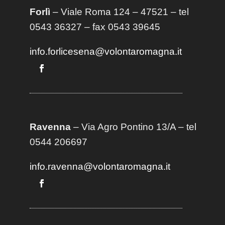
Forlì
– Viale Roma 124 – 47521 – tel
0543 36327 – fax 0543 39645
info.forlicesena@volontaromagna.it
Ravenna
– Via Agro Pontino 13/A
– t
el
0544 206697
info.ravenna@volontaromagna.it