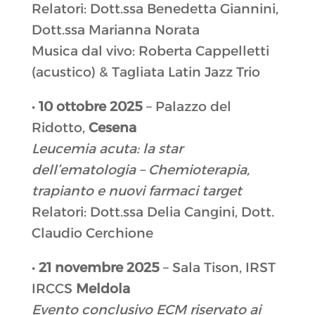
Relatori: Dott.ssa Benedetta Giannini,
Dott.ssa Marianna Norata
Musica dal vivo: Roberta Cappelletti
(acustico) & Tagliata Latin Jazz Trio
•
10 ottobre 2025
– Palazzo del
Ridotto,
Cesena
Leucemia acuta: la star
dell’ematologia – Chemioterapia,
trapianto e nuovi farmaci target
Relatori: Dott.ssa Delia Cangini, Dott.
Claudio Cerchione
•
21 novembre 2025
– Sala Tison, IRST
IRCCS
Meldola
Evento conclusivo ECM riservato ai