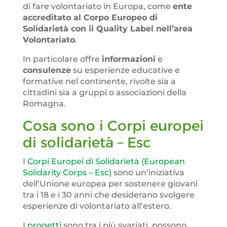
di fare volontariato in Europa, come
ente
accreditato al Corpo Europeo di
Solidarietà con il Quality Label nell’area
Volontariato
.
In particolare offre
informazioni
e
consulenze
su esperienze educative e
formative nel continente, rivolte sia a
cittadini sia a gruppi o associazioni della
Romagna.
Cosa sono i Corpi europei
di solidarietà – Esc
I
Corpi Europei di Solidarietà (European
Solidarity Corps – Esc)
sono un’iniziativa
dell’Unione europea per sostenere giovani
tra i 18 e i 30 anni che desiderano svolgere
esperienze di volontariato all’estero.
I
progetti
sono tra i più svariati, possono