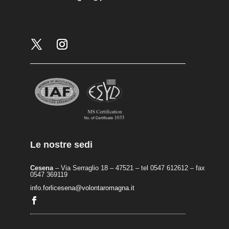
Le nostre sedi
Cesena
– Via Serraglio 18 – 47521 – tel 0547 612612 – fax
0547 369119
info.forlicesena@volontaromagna.it