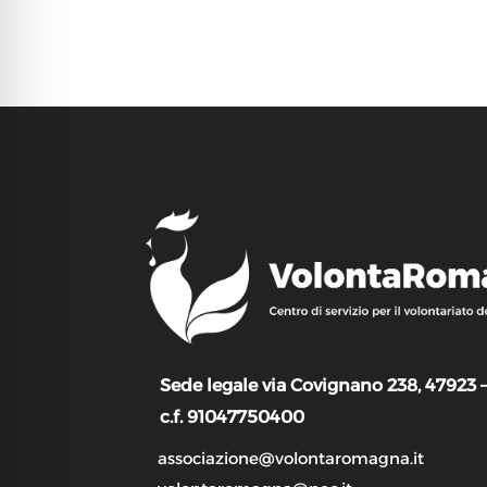
Sede legale via Covignano 238, 47923 
c.f. 91047750400
associazione@volontaromagna.it