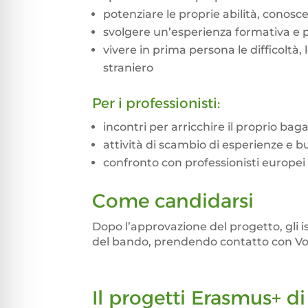
potenziare le proprie abilità, cono
svolgere un’esperienza formativa e 
vivere in prima persona le difficolt
straniero
Per i professionisti:
incontri per arricchire il proprio bag
attività di scambio di esperienze e b
confronto con professionisti europei
Come candidarsi
Dopo l’approvazione del progetto, gli i
del bando, prendendo contatto con V
Il progetti Erasmus+ 