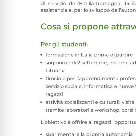
di servizio dell’Emilia-Romagna, 14 i
assistenziale, per lo sviluppo dell’aut
Cosa si propone attrave
Per gli studenti:
formazione in Italia prima di partire
soggiorno di 2 settimane, insieme a
Lituania
tirocinio per l’apprendimento profess
servizio sociale, informatica e nuove
ragazzi
attività socializzanti e culturali: visi
tramite laboratori e workshop, corsi 
L’obiettivo è offrire ai ragazzi l’opportu
sperimentare la propria autonomia