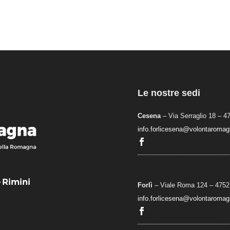
Le nostre sedi
Cesena
– Via Serraglio 18 – 4
info.forlicesena@volontaromagn
– Rimini
Forlì
– Viale Roma 124 – 47521
info.forlicesena@volontaromagn