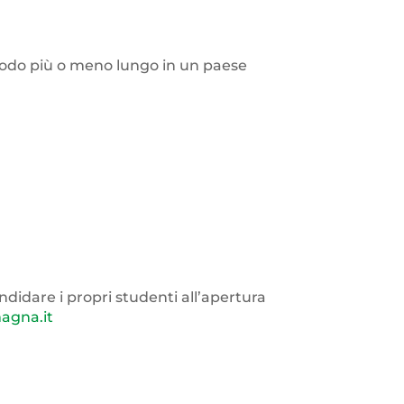
riodo più o meno lungo in un paese
didare i propri studenti all’apertura
agna.it