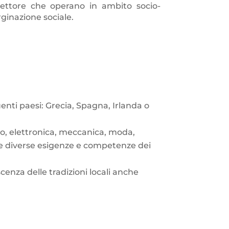
o settore che operano in ambito socio-
rginazione sociale.
nti paesi: Grecia, Spagna, Irlanda o
mo, elettronica, meccanica, moda,
alle diverse esigenze e competenze dei
oscenza delle tradizioni locali anche