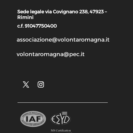
Sede legale via Covignano 238, 47923 –
Rimini
c.f. 91047750400
associazione@volontaromagna.it
volontaromagna@pec.it