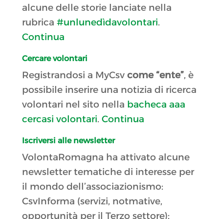
alcune delle storie lanciate nella
rubrica
#unlunedìdavolontari
.
Continua
Cercare volontari
Registrandosi a MyCsv
come “ente”
, è
possibile inserire una notizia di ricerca
volontari nel sito nella
bacheca aaa
cercasi volontari
.
Continua
Iscriversi alle newsletter
VolontaRomagna ha attivato alcune
newsletter tematiche di interesse per
il mondo dell’associazionismo:
CsvInforma (servizi, notmative,
opportunità per il Terzo settore);