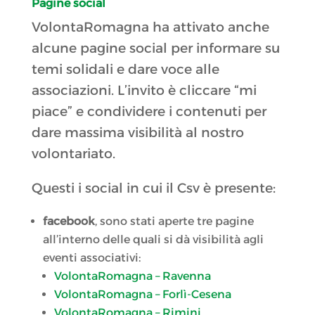
Pagine social
VolontaRomagna ha attivato anche
alcune pagine social per informare su
temi solidali e dare voce alle
associazioni. L’invito è cliccare “mi
piace” e condividere i contenuti per
dare massima visibilità al nostro
volontariato.
Questi i social in cui il Csv è presente:
facebook
, sono stati aperte tre pagine
all’interno delle quali si dà visibilità agli
eventi associativi:
VolontaRomagna – Ravenna
VolontaRomagna – Forlì-Cesena
VolontaRomagna – Rimini