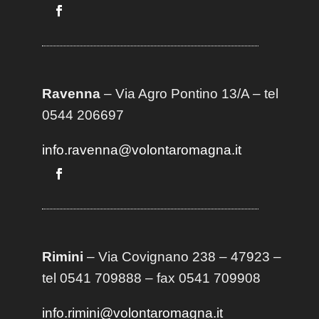
Ravenna
– Via Agro Pontino 13/A
– t
el
0544 206697
info.ravenna@volontaromagna.it
Rimini
– Via Covignano 238 – 47923 –
tel 0541 709888 – fax 0541 709908
info.rimini@volontaromagna.it