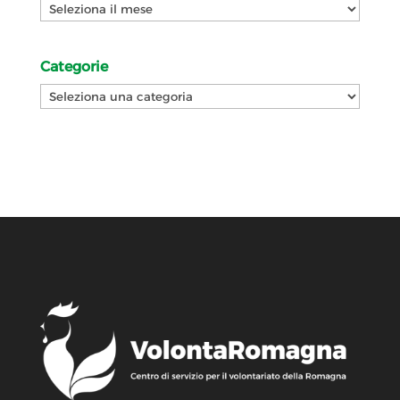
Archivi
Categorie
Categorie