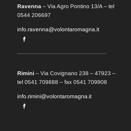
Ravenna
– Via Agro Pontino 13/A
– t
el
0544 206697
info.ravenna@volontaromagna.it
Rimini
– Via Covignano 238 – 47923 –
tel 0541 709888 – fax 0541 709908
info.rimini@volontaromagna.it