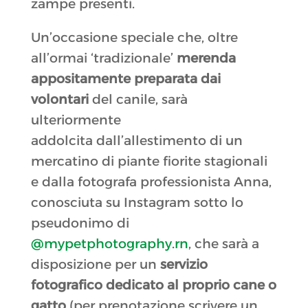
zampe presenti.
Un’occasione speciale che, oltre
all’ormai ‘tradizionale’
merenda
appositamente preparata dai
volontari
del canile, sarà
ulteriormente
addolcita dall’allestimento di un
mercatino di piante fiorite stagionali
e dalla fotografa professionista Anna,
conosciuta su Instagram sotto lo
pseudonimo di
@mypetphotography.rn
, che sarà a
disposizione per un
servizio
fotografico dedicato al proprio cane o
gatto
(per prenotazione scrivere un