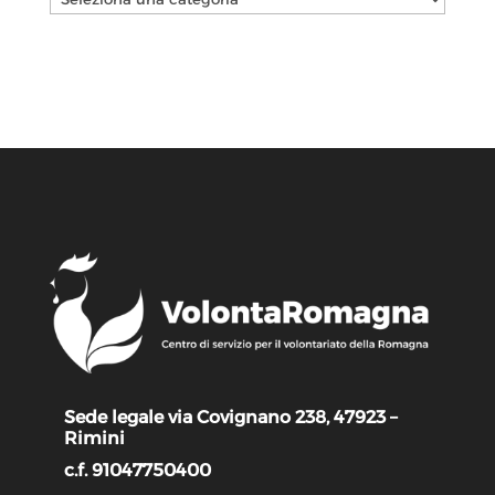
Sede legale via Covignano 238, 47923 –
Rimini
c.f. 91047750400