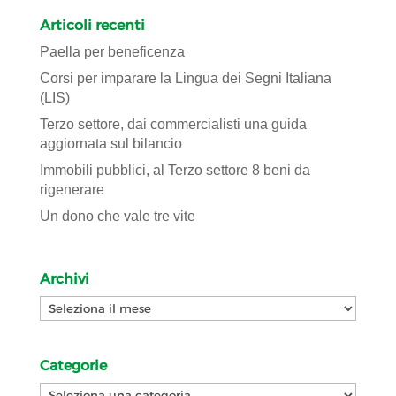
Articoli recenti
Paella per beneficenza
Corsi per imparare la Lingua dei Segni Italiana
(LIS)
Terzo settore, dai commercialisti una guida
aggiornata sul bilancio
Immobili pubblici, al Terzo settore 8 beni da
rigenerare
Un dono che vale tre vite
Archivi
Archivi
Categorie
Categorie