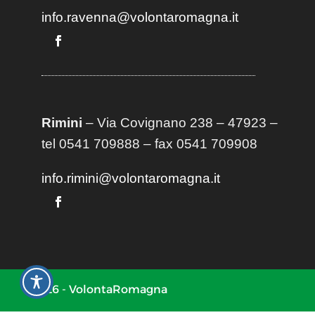
info.ravenna@volontaromagna.it
Rimini
– Via Covignano 238 – 47923 –
tel 0541 709888 – fax 0541 709908
info.rimini@volontaromagna.it
2026 - VolontaRomagna