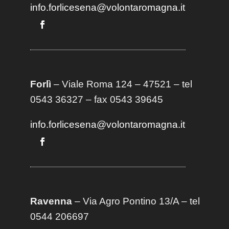
info.forlicesena@volontaromagna.it
Forlì
– Viale Roma 124 – 47521 – tel
0543 36327 – fax 0543 39645
info.forlicesena@volontaromagna.it
Ravenna
– Via Agro Pontino 13/A
– t
el
0544 206697