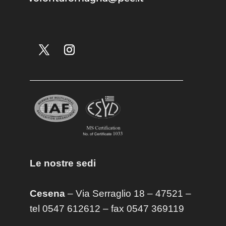
Le nostre sedi
Cesena
– Via Serraglio 18 – 47521 –
tel 0547 612612 – fax 0547 369119