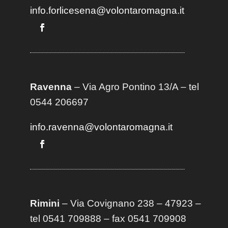
info.forlicesena@volontaromagna.it
Ravenna
– Via Agro Pontino 13/A
– t
el
0544 206697
info.ravenna@volontaromagna.it
Rimini
– Via Covignano 238 – 47923 –
tel 0541 709888 – fax 0541 709908