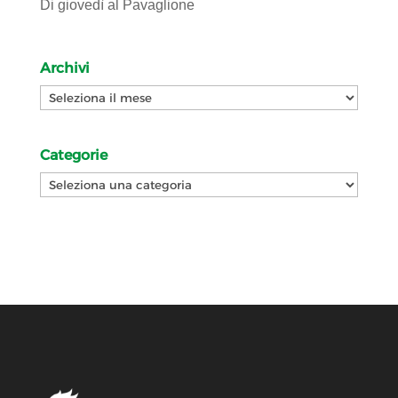
Di giovedì al Pavaglione
Archivi
Archivi
Categorie
Categorie