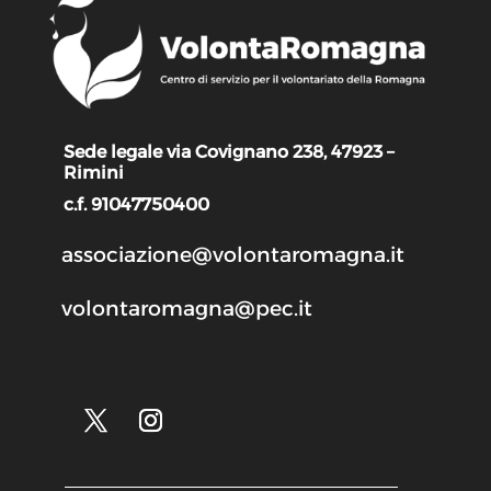
Sede legale via Covignano 238, 47923 –
Rimini
c.f. 91047750400
associazione@volontaromagna.it
volontaromagna@pec.it